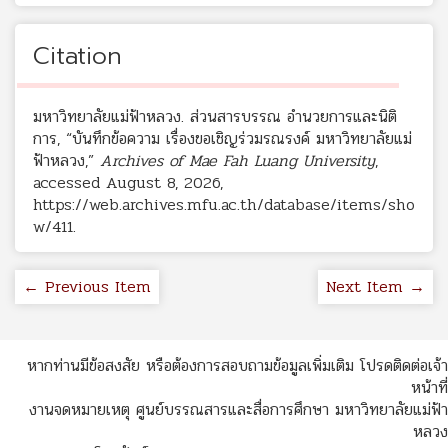
Citation
มหาวิทยาลัยแม่ฟ้าหลวง. ส่วนสารบรรณ อำนวยการและนิติ
การ, “บันทึกข้อความ เรื่องขอเชิญร่วมรณรงค์ มหาวิทยาลัยแม่
ฟ้าหลวง,”
Archives of Mae Fah Luang University
,
accessed August 8, 2026,
https://web.archives.mfu.ac.th/database/items/sho
w/411
.
← Previous Item
Next Item →
หากท่านมีข้อสงสัย หรือต้องการสอบถามข้อมูลเพิ่มเติม โปรดติดต่อเจ้า
หน้าที่
งานจดหมายเหตุ ศูนย์บรรณสารและสื่อการศึกษา มหาวิทยาลัยแม่ฟ้า
หลวง