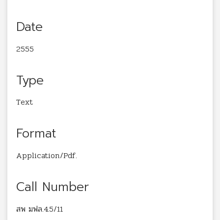
Date
2555
Type
Text
Format
Application/Pdf.
Call Number
สพ มฟล.4.5/11