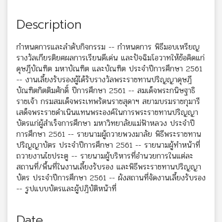
Description
กำหนดการและลำดับกิจกรรม -- กำหนดการ พิธีมอบเหรียญ
รางวัลเกียรติยศผลการเรียนดีเด่น และปัจฉิมโอวาทให้ข้อคิดแก่
ดุษฎีบัณฑิต มหาบัณฑิต และบัณฑิต ประจำปีการศึกษา 2561
-- งานเลี้ยงรับรองผู้ได้รับรางวัลพระราชทานปริญญาดุษฎี
บัณฑิตกิตติมศักดิ์ ปีการศึกษา 2561 -- สมเด็จพระกนิษฐาธิ
ราชเจ้า กรมสมเด็จพระเทพรัตนราชสุดาฯ สยามบรมราชกุมารี
เสด็จพระราชดำเนินแทนพระองค์ในการพระราชทานปริญญา
บัตรแก่ผู้สำเร็จการศึกษา มหาวิทยาลัยแม่ฟ้าหลวง ประจำปี
การศึกษา 2561 -- รายนามผู้ถวายพวงมาลัย พิธีพระราชทาน
ปริญญาบัตร ประจำปีการศึกษา 2561 -- รายนามผู้ทำหน้าที่
ถวายงานไขประตู -- รายนามผู้บริหารที่อำนวยการในแต่ละ
สถานที่/พื้นที่ในงานเลี้ยงรับรอง และพิธีพระราชทานปริญญา
บัตร ประจำปีการศึกษา 2561 -- ผังสถานที่จัดงานเลี้ยงรับรอง
-- รูปแบบบัตรและผู้ปฎิบัติหน้าที่
Date