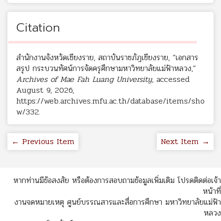
Citation
สำนักงานจังหวัดเชียงราย, สถาบันราชภัฎเชียงราย, “เอกสาร
สรุป กระบวนทัศน์การจัดครุศึกษามหาวิทยาลัยแม่ฟ้าหลวง,”
Archives of Mae Fah Luang University
, accessed
August 9, 2026,
https://web.archives.mfu.ac.th/database/items/sho
w/332
.
← Previous Item
Next Item →
หากท่านมีข้อสงสัย หรือต้องการสอบถามข้อมูลเพิ่มเติม โปรดติดต่อเจ้า
หน้าที่
งานจดหมายเหตุ ศูนย์บรรณสารและสื่อการศึกษา มหาวิทยาลัยแม่ฟ้า
หลวง