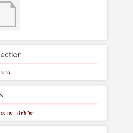
lection
ยข่าว
s
ยข่าวชา
,
สำนักวิชา