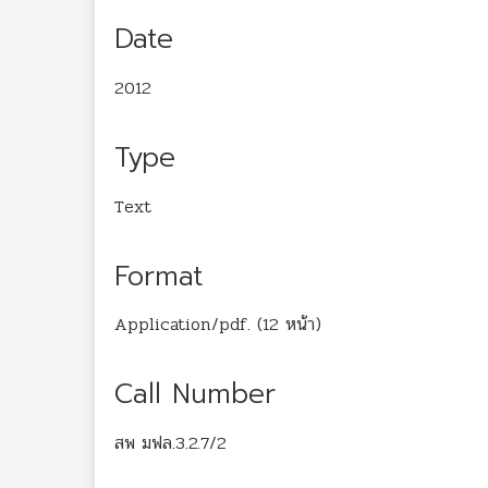
Date
2012
Type
Text
Format
Application/pdf. (12 หน้า)
Call Number
สพ มฟล.3.2.7/2