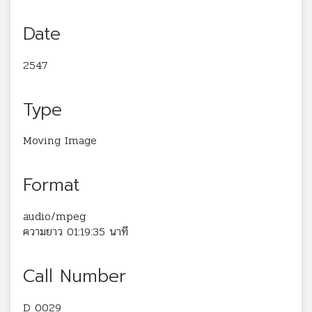
Date
2547
Type
Moving Image
Format
audio/mpeg
ความยาว 01:19:35 นาที
Call Number
D 0029