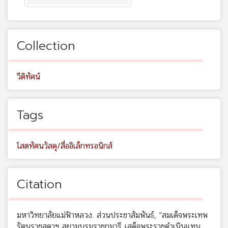
Collection
วีดิทัศน์
Tags
โสตทัศนวัสดุ/สื่ออิเล็กทรอนิกส์
Citation
มหาวิทยาลัยแม่ฟ้าหลวง. ส่วนประชาสัมพันธ์, “สมเด็จพระเทพ
รัตนราชสุดาฯ สยามบรมราชกุมารี เสด็จพระราชดำเนินแทน