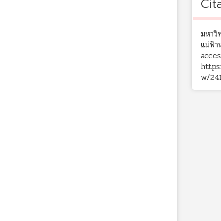
Cit
มหาวิ
แม่ฟ้
acces
https
w/24