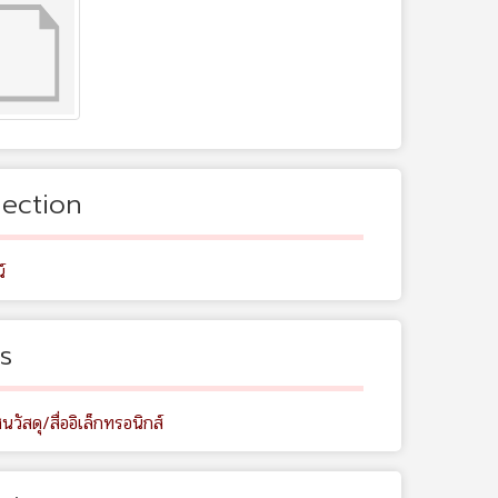
lection
์
s
นวัสดุ/สื่ออิเล็กทรอนิกส์