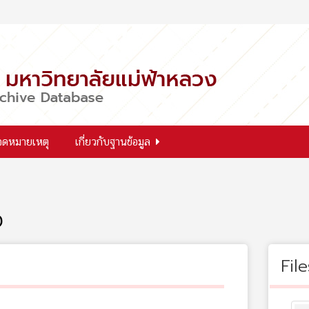
จดหมายเหตุ
เกี่ยวกับฐานข้อมูล
ง
File