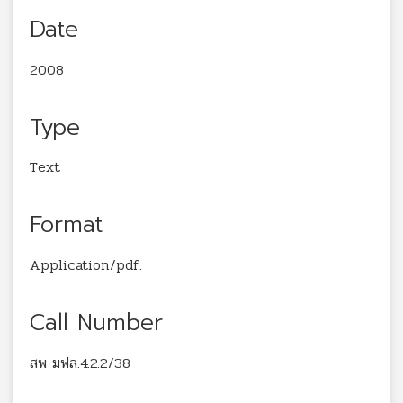
Date
2008
Type
Text
Format
Application/pdf.
Call Number
สพ มฟล.4.2.2/38