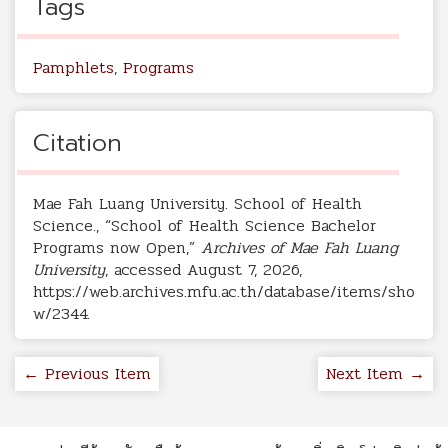
Tags
Pamphlets
,
Programs
Citation
Mae Fah Luang University. School of Health
Science., “School of Health Science Bachelor
Programs now Open,”
Archives of Mae Fah Luang
University
, accessed August 7, 2026,
https://web.archives.mfu.ac.th/database/items/sho
w/2344
.
← Previous Item
Next Item →