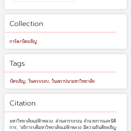
Collection
การ์ด/บัตรเชิญ
Tags
บัตรเชิญ
,
วันครบรอบ
,
วันสถาปนามหาวิทยาลัย
Citation
มหาวิทยาลัยแม่ฟ้าหลวง. ส่วนสารบรรณ อำนวยการและนิติ
การ, “อธิการบดีมหาวิทยาลัยแม่ฟ้าหลวง มีความยินดีขอเชิญ