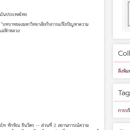
นในประเทศไทย
ง "บทบาทของมหาวิทยาลัยกับการแก้ไขปัญหาความ
แม่ฟ้าหลวง
Col
สิ่งพิมพ
Tag
การบร
โท ทักษิณ ชินวัตร -- ส่วนที่ 2 สถานการณ์ความ