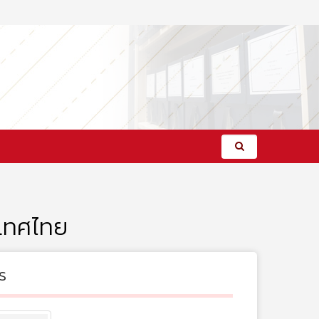
เทศไทย
s