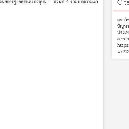
Cit
องรัฐ: อดีตและปัจจุบัน -- ส่วนที่ 4 รวมบทความแก้
มหาวิท
ปัญหา
ประเท
acces
https
w/21