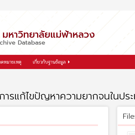
จดหมายเหตุ
เกี่ยวกับฐานข้อมูล
การแก้ไขปัญหาความยากจนในประ
File