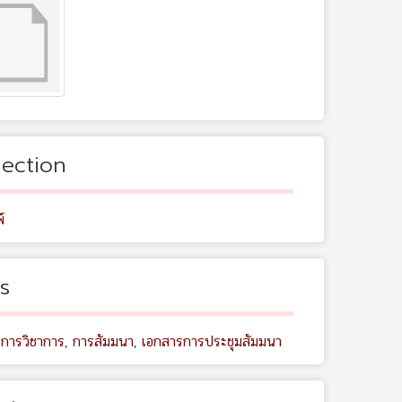
lection
์
s
ิการวิชาการ
,
การสัมมนา
,
เอกสารการประชุมสัมมนา