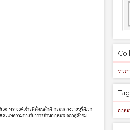
Col
วารสา
Tag
ศ์เธอ พระองค์เจ้ารพีพัฒนศักดิ์ กรมหลวงราชบุรีดิเรก
กฎหม
งานและบทความทางวิชาการด้านกฎหมายออกสู่สังคม