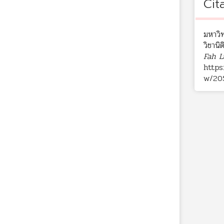
Cit
มหาวิท
วิชานิ
Fah L
https
w/20