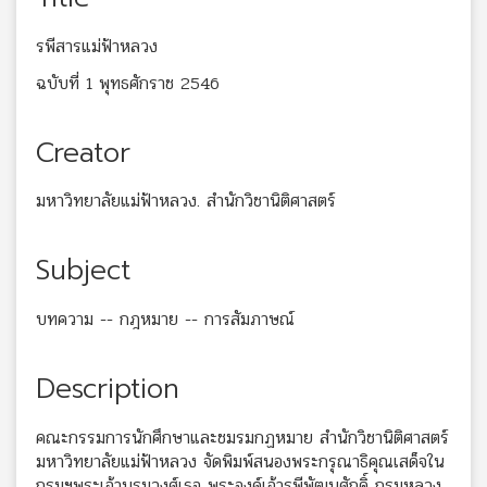
รพีสารแม่ฟ้าหลวง
ฉบับที่ 1 พุทธศักราช 2546
Creator
มหาวิทยาลัยแม่ฟ้าหลวง. สำนักวิชานิติศาสตร์
Subject
บทความ -- กฎหมาย -- การสัมภาษณ์
Description
คณะกรรมการนักศึกษาและชมรมกฏหมาย สำนักวิชานิติศาสตร์
มหาวิทยาลัยแม่ฟ้าหลวง จัดพิมพ์สนองพระกรุณาธิคุณเสด็จใน
กรมฯพระเจ้าบรมวงศ์เธอ พระองค์เจ้ารพีพัฒนศักดิ์ กรมหลวง