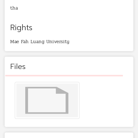
tha
Rights
Mae Fah Luang University
Files