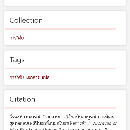
Collection
การวิจัย
Tags
การวิจัย
,
เอกสาร มฟล.
Citation
ธีรพงษ์ เทพกรณ์, “รายงานการวิจัยฉบับสมบูรณ์ การพัฒนา
ชุดทดสอบโพลิฟีนอลทั้งหมดในชาเพื่อการค้า ,”
Archives of
Mae Fah Luang University
, accessed August 7,