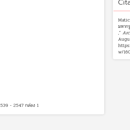
Cit
Matic
มหากรุ
,”
Arc
Augus
https
w/16
2539 - 2547 กล่อง 1