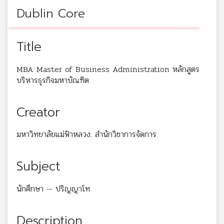
Dublin Core
Title
MBA Master of Business Administration หลักสูตร
บริหารธุรกิจมหาบัณฑิต
Creator
มหาวิทยาลัยแม่ฟ้าหลวง. สำนักวิชาการจัดการ
Subject
นักศึกษา -- ปริญญาโท
Description