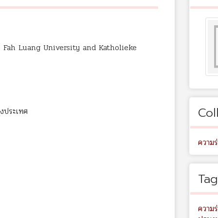
ah Luang University and Katholieke
Col
่างประเทศ
ความร
Tag
ความร