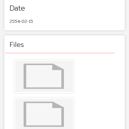
Date
2554-02-15
Files