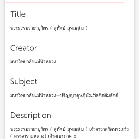
Title
พระธรรมราชานุวัตร ( สุทัศน์ สุทสสฺโน )
Creator
มหาวิทยาลัยแม่ฟ้าหลวง
Subject
มหาวิทยาลัยแม่ฟ้าหลวง--ปริญญาดุษฎีบัณฑิตกิตติมศักดิ์
Description
พระธรรมราชานุวัตร ( สุทัศน์ สุทสสฺโน ) เจ้าอาวาสวัดพระแก้ว
( พระอารามหลวง) เจ้าคณะภาค 6