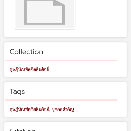
Collection
ดุษฎีบัณฑิตกิตติมศักดิ์
Tags
ดุษฎีบัณฑิตกิตติมศักดิ์
,
บุคคลสำคัญ