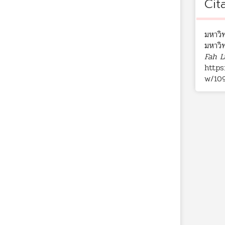
Cit
มหาวิ
มหาวิ
Fah L
https
w/10