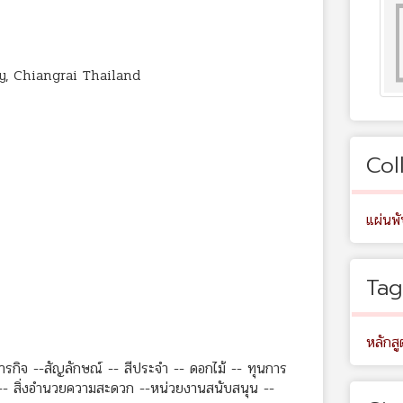
y, Chiangrai Thailand
Col
แผ่นพ
Tag
หลักสู
 ภารกิจ --สัญลักษณ์ -- สีประจำ -- ดอกไม้ -- ทุนการ
-- สิ่งอำนวยความสะดวก --หน่วยงานสนับสนุน --