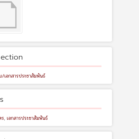
lection
ับ/เอกสารประชาสัมพันธ์
s
ตร
,
เอกสารประชาสัมพันธ์