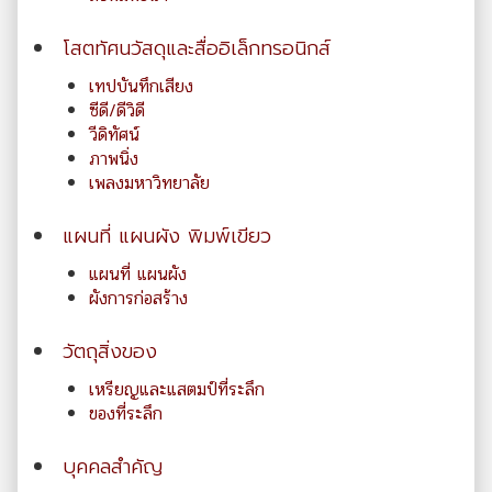
โสตทัศนวัสดุและสื่ออิเล็กทรอนิกส์
เทปบันทึกเสียง
ซีดี/ดีวิดี
วีดิทัศน์
ภาพนิ่ง
เพลงมหาวิทยาลัย
แผนที่ แผนผัง พิมพ์เขียว
แผนที่ แผนผัง
ผังการก่อสร้าง
วัตถุสิ่งของ
เหรียญและแสตมป์ที่ระลึก
ของที่ระลึก
บุคคลสำคัญ