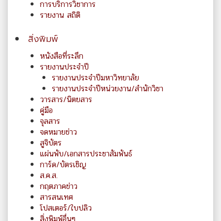
การบริการวิชาการ
รายงาน สถิติ
สิ่งพิมพ์
หนังสือที่ระลึก
รายงานประจำปี
รายงานประจำปีมหาวิทยาลัย
รายงานประจำปีหน่วยงาน/สำนักวิชา
วารสาร/นิตยสาร
คู่มือ
จุลสาร
จดหมายข่าว
สูจิบัตร
แผ่นพับ/เอกสารประชาสัมพันธ์
การ์ด/บัตรเชิญ
ส.ค.ส.
กฤตภาคข่าว
สารสนเทศ
โปสเตอร์/ใบปลิว
สิ่งพิมพ์อื่นๆ