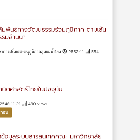
ัมพันธ์ทางวัฒนธรรมร่วมภูมิภาค ตามเส้น
รรมล้านนา
การฝรั่งเศส-อนุภูมิภาคลุ่มแม่น้ำโขง
2552-11
554
นิติศาสตร์ไทยในปัจจุบัน
2546-11-21
430 views
ะกอบ
กข้อมูลระบบสารสนเทศคณะ มหาวิทยาลัย