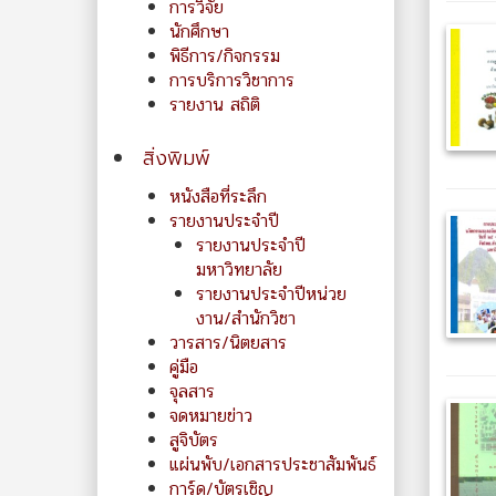
การวิจัย
นักศึกษา
พิธีการ/กิจกรรม
การบริการวิชาการ
รายงาน สถิติ
สิ่งพิมพ์
หนังสือที่ระลึก
รายงานประจำปี
รายงานประจำปี
มหาวิทยาลัย
รายงานประจำปีหน่วย
งาน/สำนักวิชา
วารสาร/นิตยสาร
คู่มือ
จุลสาร
จดหมายข่าว
สูจิบัตร
แผ่นพับ/เอกสารประชาสัมพันธ์
การ์ด/บัตรเชิญ