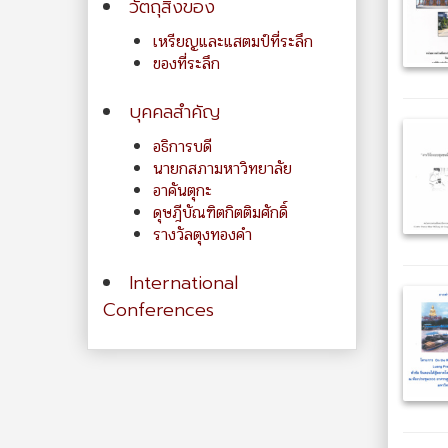
วัตถุสิ่งของ
เหรียญและแสตมป์ที่ระลึก
ของที่ระลึก
บุคคลสำคัญ
อธิการบดี
นายกสภามหาวิทยาลัย
อาคันตุกะ
ดุษฎีบัณฑิตกิตติมศักดิ์
รางวัลตุงทองคำ
International
Conferences