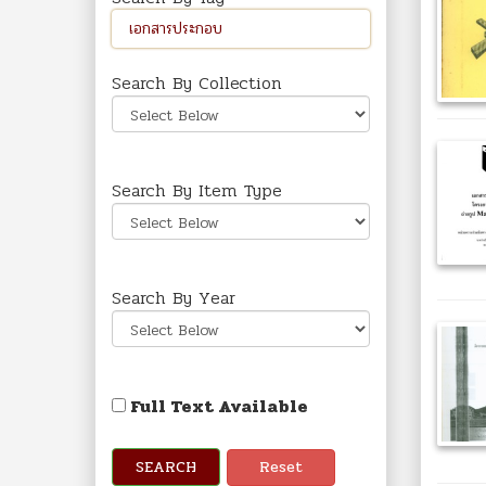
Search By Collection
Search By Item Type
Search By Year
Full Text Available
SEARCH
Reset