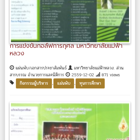
การแข่งขันกอล์ฟการกุศล มหาวิทยาลัยแม่ฟ้า
หลวง
แผ่นพับ/เอกสารประชาสัมพันธ์
มหาวิทยาลัยแม่ฟ้าหลวง. ส่วน
สารบรรณ อำนวยการและนิติการ
2559-12-02
871 views
,
,
กิจกรรมผู้บริหาร
แผ่นพับ
ทุนการศึกษา