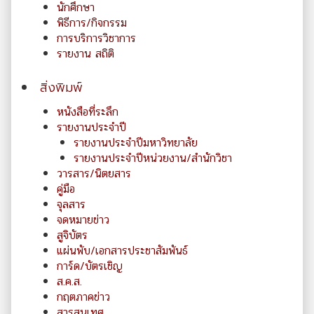
นักศึกษา
พิธีการ/กิจกรรม
การบริการวิชาการ
รายงาน สถิติ
สิ่งพิมพ์
หนังสือที่ระลึก
รายงานประจำปี
รายงานประจำปีมหาวิทยาลัย
รายงานประจำปีหน่วยงาน/สำนักวิชา
วารสาร/นิตยสาร
คู่มือ
จุลสาร
จดหมายข่าว
สูจิบัตร
แผ่นพับ/เอกสารประชาสัมพันธ์
การ์ด/บัตรเชิญ
ส.ค.ส.
กฤตภาคข่าว
สารสนเทศ