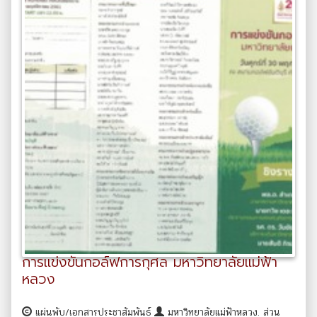
การแข่งขันกอล์ฟการกุศล มหาวิทยาลัยแม่ฟ้า
หลวง
แผ่นพับ/เอกสารประชาสัมพันธ์
มหาวิทยาลัยแม่ฟ้าหลวง. ส่วน