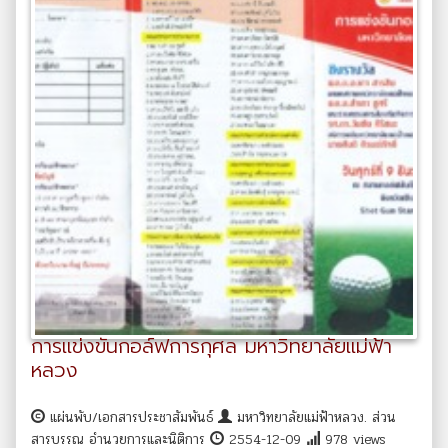
การแข่งขันกอล์ฟการกุศล มหาวิทยาลัยแม่ฟ้า
หลวง
แผ่นพับ/เอกสารประชาสัมพันธ์
มหาวิทยาลัยแม่ฟ้าหลวง. ส่วน
สารบรรณ อำนวยการและนิติการ
2554-12-09
978 views