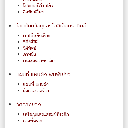
โปสเตอร์/ใบปลิว
สิ่งพิมพ์อื่นๆ
โสตทัศนวัสดุและสื่ออิเล็กทรอนิกส์
เทปบันทึกเสียง
ซีดี/ดีวิดี
วีดิทัศน์
ภาพนิ่ง
เพลงมหาวิทยาลัย
แผนที่ แผนผัง พิมพ์เขียว
แผนที่ แผนผัง
ผังการก่อสร้าง
วัตถุสิ่งของ
เหรียญและแสตมป์ที่ระลึก
ของที่ระลึก