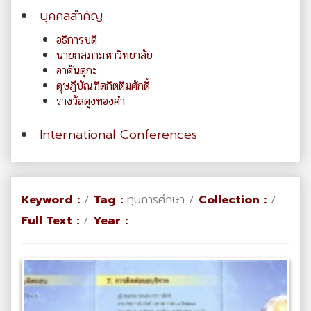
บุคคลสำคัญ
อธิการบดี
นายกสภามหาวิทยาลัย
อาคันตุกะ
ดุษฎีบัณฑิตกิตติมศักดิ์
รางวัลตุงทองคำ
International Conferences
Keyword :
/
Tag :
ทุนการศึกษา /
Collection :
/
Full Text :
/
Year :