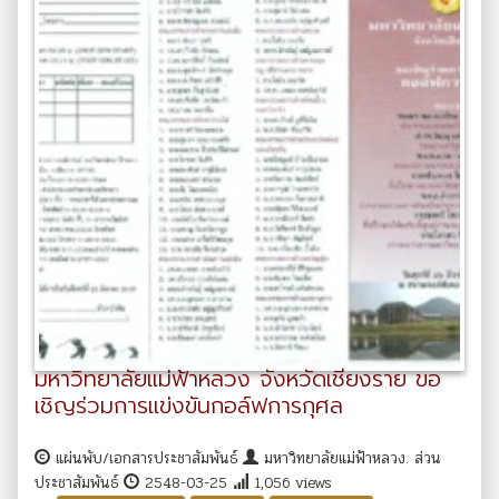
มหาวิทยาลัยแม่ฟ้าหลวง จังหวัดเชียงราย ขอ
เชิญร่วมการแข่งขันกอล์ฟการกุศล
แผ่นพับ/เอกสารประชาสัมพันธ์
มหาวิทยาลัยแม่ฟ้าหลวง. ส่วน
ประชาสัมพันธ์
2548-03-25
1,056 views