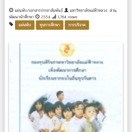
แผ่นพับ/เอกสารประชาสัมพันธ์
มหาวิทยาลัยแม่ฟ้าหลวง. ส่วน
พัฒนานักศึกษา
2554
1,764 views
,
,
แผ่นพับ
ทุนการศึกษา
การบริจาค