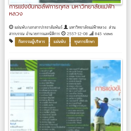
การแข่งขันกอล์ฟการกุศล มหาวิทยาลัยแม่ฟ้า
หลวง
แผ่นพับ/เอกสารประชาสัมพันธ์
มหาวิทยาลัยแม่ฟ้าหลวง. ส่วน
สารบรรณ อำนวยการและนิติการ
2557-12-08
845 views
,
,
กิจกรรมผู้บริหาร
แผ่นพับ
ทุนการศึกษา