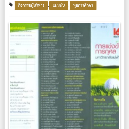
,
,
กิจกรรมผู้บริหาร
แผ่นพับ
ทุนการศึกษา