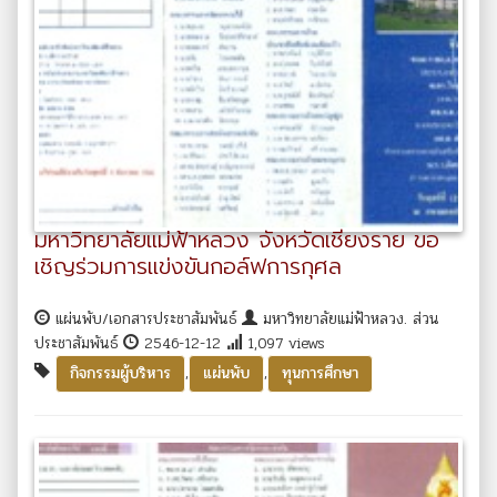
มหาวิทยาลัยแม่ฟ้าหลวง จังหวัดเชียงราย ขอ
เชิญร่วมการแข่งขันกอล์ฟการกุศล
แผ่นพับ/เอกสารประชาสัมพันธ์
มหาวิทยาลัยแม่ฟ้าหลวง. ส่วน
ประชาสัมพันธ์
2546-12-12
1,097 views
,
,
กิจกรรมผู้บริหาร
แผ่นพับ
ทุนการศึกษา