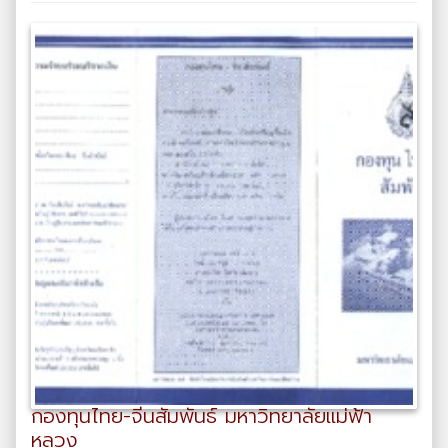
กองทุนไทย-จีนสัมพันธ์ มหาวิทยาลัยแม่ฟ้า
หลวง