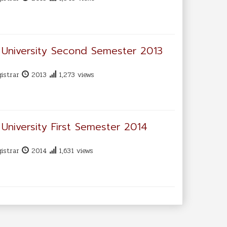
University Second Semester 2013
gistrar
2013
1,273 views
niversity First Semester 2014
gistrar
2014
1,631 views