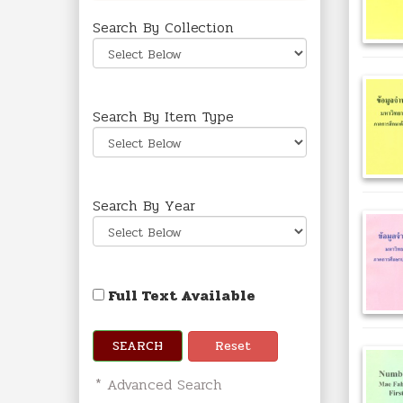
Search By Collection
Search By Item Type
Search By Year
Full Text Available
SEARCH
Reset
* Advanced Search