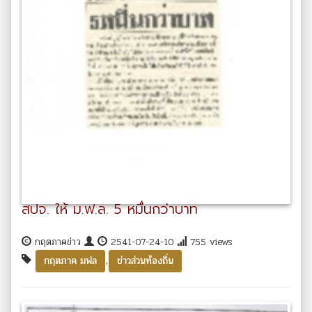
สปจ. ให้ ม.ฟ.ล. 5 หมื่นกว่าบาท
กฤตภาคข่าว
2541-07-24-10
755 views
,
กฤตภาค มฟล
ข่าวส่วนท้องถิ่น