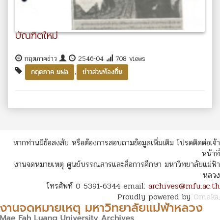
บัณฑิตใหม่
กฤตภาคข่าว
2546-04
708 views
,
กฤตภาค มฟล
ข่าวส่วนท้องถิ่น
หากท่านมีข้อสงสัย หรือต้องการสอบถามข้อมูลเพิ่มเติม โปรดติดต่อเจ้า
หน้าที่
งานจดหมายเหตุ ศูนย์บรรณสารและสื่อการศึกษา มหาวิทยาลัยแม่ฟ้า
หลวง
โทรศัพท์ 0 5391-6344 email:
archives@mfu.ac.th
Proudly powered by
Omeka
.