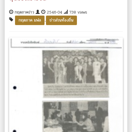
กฤตภาคข่าว
2546-04
738 views
,
กฤตภาค มฟล
ข่าวส่วนท้องถิ่น