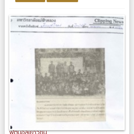
ฟุตบอลเยาวชน