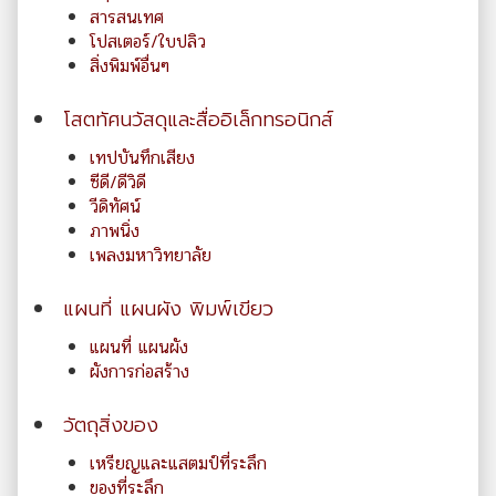
สารสนเทศ
โปสเตอร์/ใบปลิว
สิ่งพิมพ์อื่นๆ
โสตทัศนวัสดุและสื่ออิเล็กทรอนิกส์
เทปบันทึกเสียง
ซีดี/ดีวิดี
วีดิทัศน์
ภาพนิ่ง
เพลงมหาวิทยาลัย
แผนที่ แผนผัง พิมพ์เขียว
แผนที่ แผนผัง
ผังการก่อสร้าง
วัตถุสิ่งของ
เหรียญและแสตมป์ที่ระลึก
ของที่ระลึก