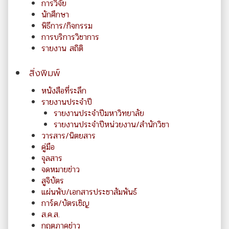
การวิจัย
นักศึกษา
พิธีการ/กิจกรรม
การบริการวิชาการ
รายงาน สถิติ
สิ่งพิมพ์
หนังสือที่ระลึก
รายงานประจำปี
รายงานประจำปีมหาวิทยาลัย
รายงานประจำปีหน่วยงาน/สำนักวิชา
วารสาร/นิตยสาร
คู่มือ
จุลสาร
จดหมายข่าว
สูจิบัตร
แผ่นพับ/เอกสารประชาสัมพันธ์
การ์ด/บัตรเชิญ
ส.ค.ส.
กฤตภาคข่าว