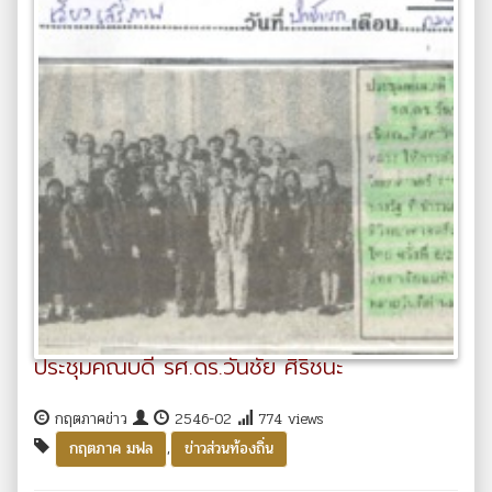
ประชุมคณบดี รศ.ดร.วันชัย ศิริชนะ
กฤตภาคข่าว
2546-02
774 views
,
กฤตภาค มฟล
ข่าวส่วนท้องถิ่น