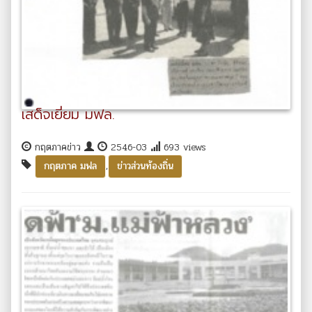
เสด็จเยี่ยม มฟล.
กฤตภาคข่าว
2546-03
693 views
,
กฤตภาค มฟล
ข่าวส่วนท้องถิ่น