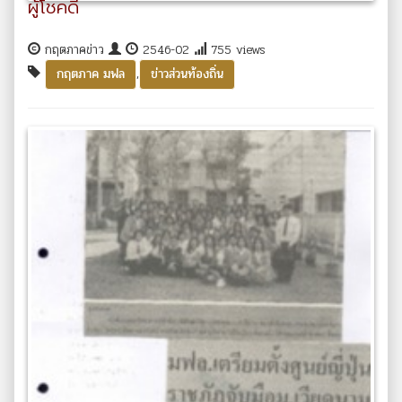
ผู้โชคดี
กฤตภาคข่าว
2546-02
755 views
,
กฤตภาค มฟล
ข่าวส่วนท้องถิ่น