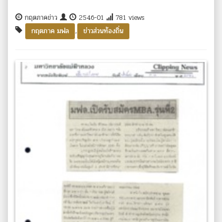
กฤตภาคข่าว
2546-01
781 views
,
กฤตภาค มฟล
ข่าวส่วนท้องถิ่น