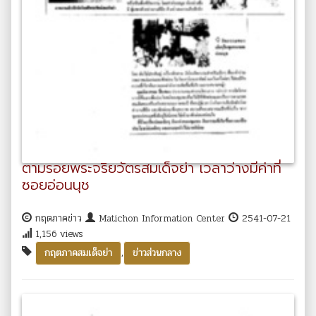
ตามรอยพระจริยวัตรสมเด็จย่า เวลาว่างมีค่าที่
ซอยอ่อนนุช
กฤตภาคข่าว
Matichon Information Center
2541-07-21
1,156 views
,
กฤตภาคสมเด็จย่า
ข่าวส่วนกลาง