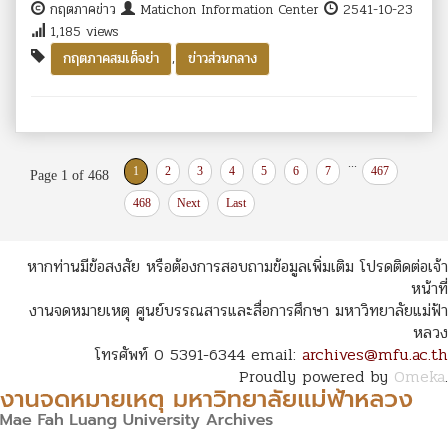
กฤตภาคข่าว
Matichon Information Center
2541-10-23
1,185 views
,
กฤตภาคสมเด็จย่า
ข่าวส่วนกลาง
...
1
2
3
4
5
6
7
467
Page 1 of 468
468
Next
Last
หากท่านมีข้อสงสัย หรือต้องการสอบถามข้อมูลเพิ่มเติม โปรดติดต่อเจ้า
หน้าที่
งานจดหมายเหตุ ศูนย์บรรณสารและสื่อการศึกษา มหาวิทยาลัยแม่ฟ้า
หลวง
โทรศัพท์ 0 5391-6344 email:
archives@mfu.ac.th
Proudly powered by
Omeka
.