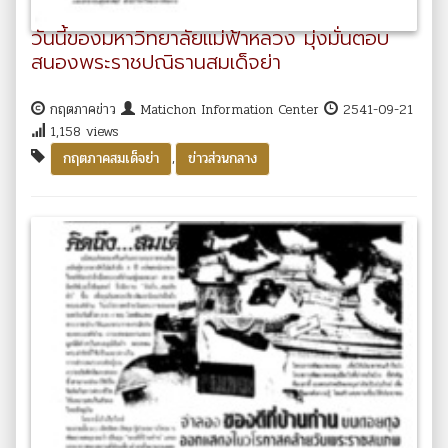
วันนี้ของมหาวิทยาลัยแม่ฟ้าหลวง มุ่งมั่นตอบ
สนองพระราชปณิธานสมเด็จย่า
กฤตภาคข่าว
Matichon Information Center
2541-09-21
1,158 views
,
กฤตภาคสมเด็จย่า
ข่าวส่วนกลาง