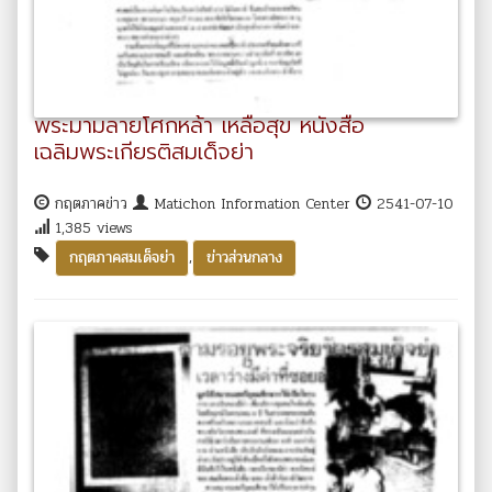
พระมามลายโศกหล้า เหลือสุข หนังสือ
เฉลิมพระเกียรติสมเด็จย่า
กฤตภาคข่าว
Matichon Information Center
2541-07-10
1,385 views
,
กฤตภาคสมเด็จย่า
ข่าวส่วนกลาง