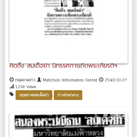
คิดถึง สมเด็จย่า นิทรรศการเทิดพระเกียรติฯ
กฤตภาคข่าว
Matichon Information Center
2540-10-27
1,218 views
,
กฤตภาคสมเด็จย่า
ข่าวส่วนกลาง