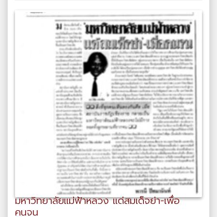
มหาวิทยาลัยแม่ฟ้าหลวง แด่สมเด็จย่า-เพื่อ
คนจน