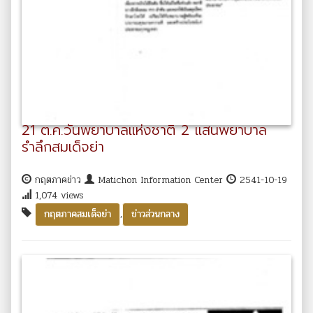
21 ต.ค.วันพยาบาลแห่งชาติ 2 แสนพยาบาล
รำลึกสมเด็จย่า
กฤตภาคข่าว
Matichon Information Center
2541-10-19
1,074 views
,
กฤตภาคสมเด็จย่า
ข่าวส่วนกลาง