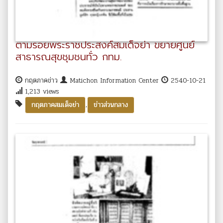
ตามรอยพระราชประสงค์สมเด็จย่า ขยายศูนย์
สาธารณสุขชุมชนทั่ว กทม.
กฤตภาคข่าว
Matichon Information Center
2540-10-21
1,213 views
,
กฤตภาคสมเด็จย่า
ข่าวส่วนกลาง