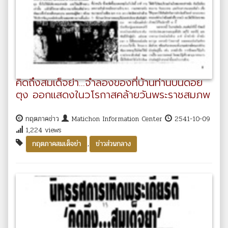
คิดถึงสมเด็จย่า...จำลองของที่บ้านท่านบนดอย
ตุง ออกแสดงในวโรกาสคล้ายวันพระราชสมภพ
กฤตภาคข่าว
Matichon Information Center
2541-10-09
1,224 views
,
กฤตภาคสมเด็จย่า
ข่าวส่วนกลาง