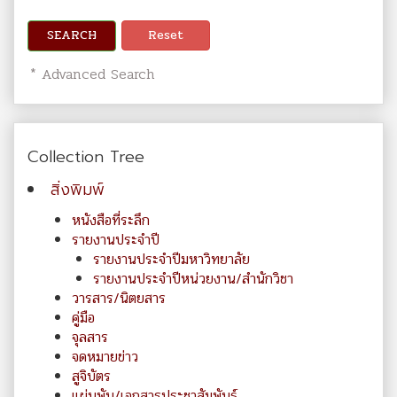
SEARCH
Reset
* Advanced Search
Collection Tree
สิ่งพิมพ์
หนังสือที่ระลึก
รายงานประจำปี
รายงานประจำปีมหาวิทยาลัย
รายงานประจำปีหน่วยงาน/สำนักวิชา
วารสาร/นิตยสาร
คู่มือ
จุลสาร
จดหมายข่าว
สูจิบัตร
แผ่นพับ/เอกสารประชาสัมพันธ์