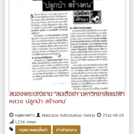
สนองพระปณิธาน 'สมเด็จย่า มหาวิทยาลัยแม่ฟ้า
หลวง ปลูกป่า สร้างคน'
กฤตภาคข่าว
Matichon Information Center
2541-06-28
1,234 views
,
กฤตภาคสมเด็จย่า
ข่าวส่วนกลาง