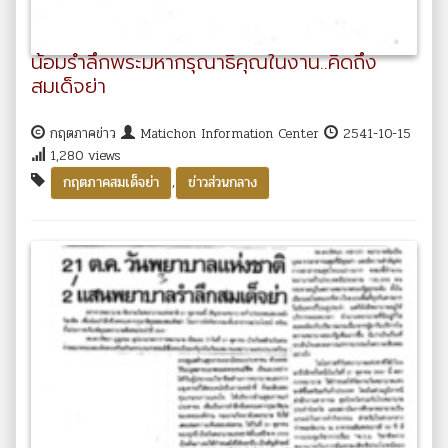
น้อมรำลึกพระมหากรุณาธิคุณในงาน..คิดถึง
สมเด็จย่า
กฤตภาคข่าว
Matichon Information Center
2541-10-15
1,280 views
,
กฤตภาคสมเด็จย่า
ข่าวส่วนกลาง