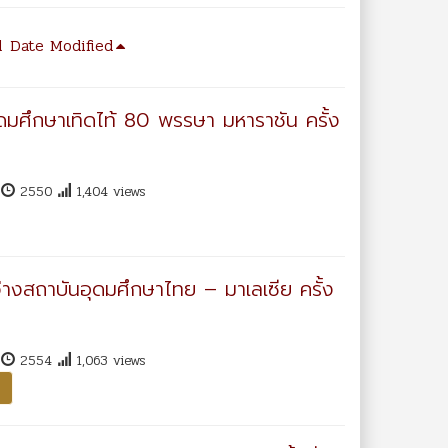
d
Date Modified
ุดมศึกษาเทิดไท้ 80 พรรษา มหาราชัน ครั้ง
า
2550
1,404 views
ว่างสถาบันอุดมศึกษาไทย – มาเลเซีย ครั้ง
า
2554
1,063 views