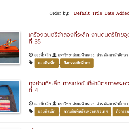
Order by:
Default
Title
Date Adde
เครื่องดนตรีจำลองที่ระลึก งานดนตรีไทยอ
ที่ 35
ของที่ระลึก
มหาวิทยาลัยแม่ฟ้าหลวง. ส่วนพัฒนานักศึกษ
,
ของที่ระลึก
กิจกรรมนักศึกษา
ถุงย่ามที่ระลึก การแข่งขันกีฬามิตรภาพระห
ที่ 4
ของที่ระลึก
มหาวิทยาลัยแม่ฟ้าหลวง. ส่วนพัฒนานักศึกษ
,
,
ของที่ระลึก
ความสัมพันธ์ระหว่างประเทศ
กิจกรรม