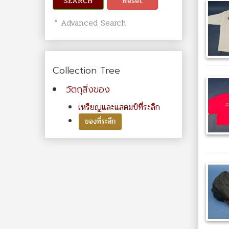
SEARCH
Reset
* Advanced Search
Collection Tree
วัตถุสิ่งของ
เหรียญและแสตมป์ที่ระลึก
ของที่ระลึก