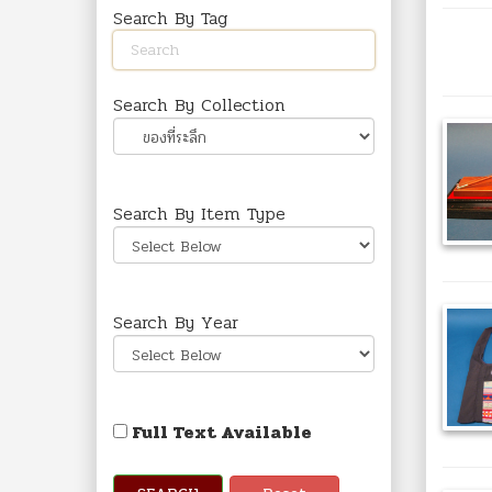
Search By Tag
Search By Collection
Search By Item Type
Search By Year
Full Text Available