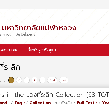
จดหมายเหตุ
เกี่ยวกับฐานข้อมูล
ี่ระลึก
1
2
3
4
5
Next
Last
of 5
ms in the ของที่ระลึก Collection (93 TO
ord :
/
Tag :
/
Collection :
ของที่ระลึก /
Full Text :
/
Yea