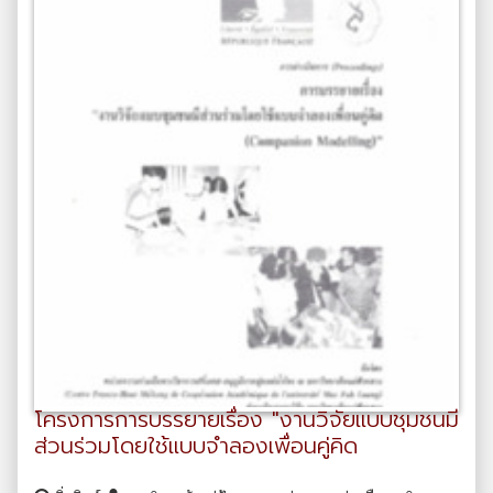
โครงการการบรรยายเรื่อง "งานวิจัยแบบชุมชนมี
ส่วนร่วมโดยใช้แบบจำลองเพื่อนคู่คิด