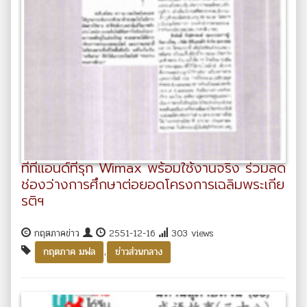
ทีทีแอนด์ทีรุก Wimax พร้อมใช้งานจริง ร่วมลด
ช่องว่างการศึกษาต่อยอดโครงการเฉลิมพระเกีย
รติฯ
กฤตภาคข่าว
2551-12-16
303 views
,
กฤตภาค มฟล
ข่าวส่วนกลาง