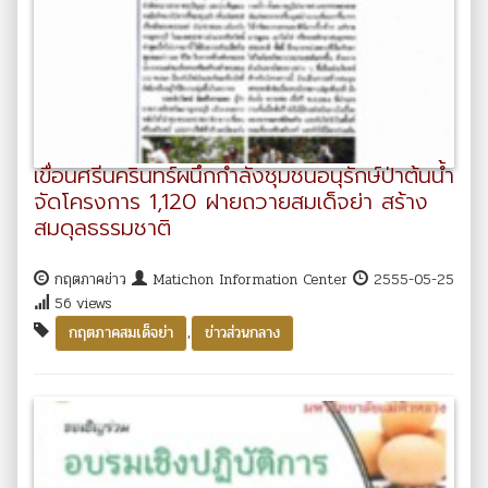
เขื่อนศรีนครินทร์ผนึกกำลังชุมชนอนุรักษ์ป่าต้นน้ำ
จัดโครงการ 1,120 ฝายถวายสมเด็จย่า สร้าง
สมดุลธรรมชาติ
กฤตภาคข่าว
Matichon Information Center
2555-05-25
56 views
,
กฤตภาคสมเด็จย่า
ข่าวส่วนกลาง