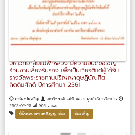
มหาวิทยาลัยแม่ฟ้าหลวง มีความยินดีขอเชิญ
ร่วมงานเลี้ยงรับรอง เพื่อเป็นเกียรติแด่ผู้ได้รับ
รางวัลพระราชทานปริญญาดุษฎีบัณฑิต
กิตติมศักดิ์ ปีการศึกษา 2561
การ์ด/บัตรเชิญ
มหาวิทยาลัยแม่ฟ้าหลวง. ศูนย์บริการวิชาการ
2563-02-25
903 views
,
พิธีพระราชทานปริญญาบัตร
บัตรเชิญ