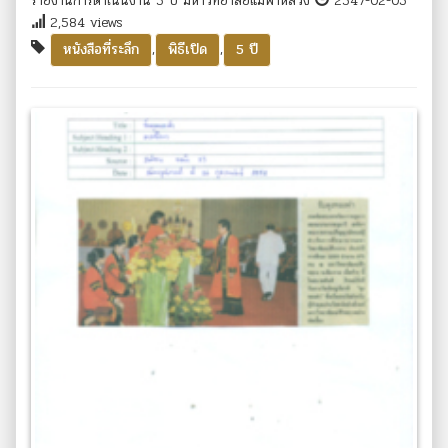
รายงานการดำเนินงาน 5 ปี มหาวิทยาลัยแม่ฟ้าหลวง
2547-02-03
2,584 views
,
,
หนังสือที่ระลึก
พิธีเปิด
5 ปี