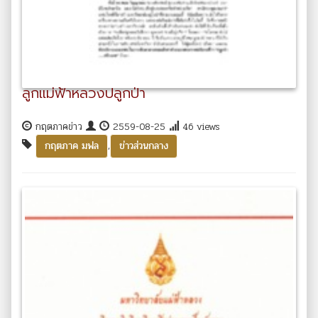
ลูกแม่ฟ้าหลวงปลูกป่า
กฤตภาคข่าว
2559-08-25
46 views
,
กฤตภาค มฟล
ข่าวส่วนกลาง