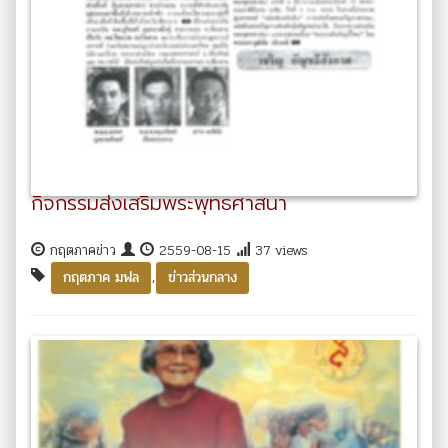
กิจกรรมส่งเสริมพระพุทธศาสนา
กฤตภาคข่าว
2559-08-15
37 views
,
กฤตภาค มฟล
ข่าวส่วนกลาง