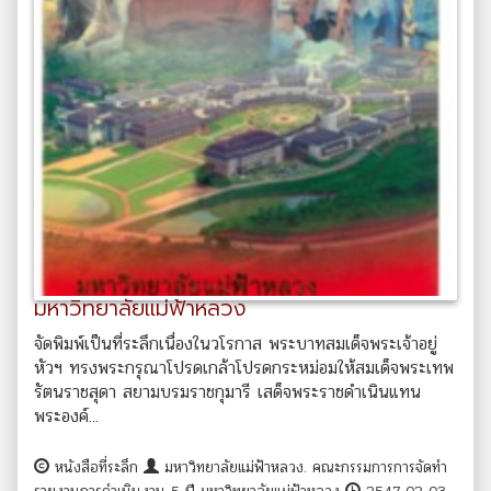
มหาวิทยาลัยแม่ฟ้าหลวง
จัดพิมพ์เป็นที่ระลึกเนื่องในวโรกาส พระบาทสมเด็จพระเจ้าอยู่
หัวฯ ทรงพระกรุณาโปรดเกล้าโปรดกระหม่อมให้สมเด็จพระเทพ
รัตนราชสุดา สยามบรมราชกุมารี เสด็จพระราชดำเนินแทน
พระองค์...
หนังสือที่ระลึก
มหาวิทยาลัยแม่ฟ้าหลวง. คณะกรรมการการจัดทำ