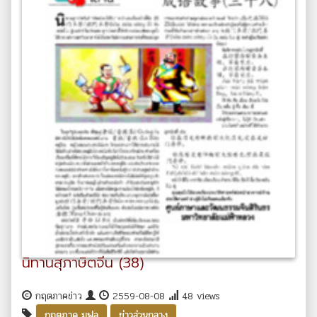
นิทานสุภาษิตจีน (38)
กฤตภาคข่าว
2559-08-08
48 views
,
กฤตภาค มฟล
ข่าวส่วนกลาง