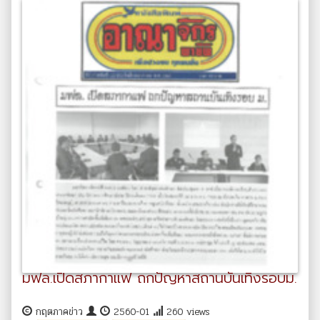
มฟล.เปิดสภากาแฟ ถกปัญหาสถานบันเทิงรอบม.
กฤตภาคข่าว
2560-01
260 views