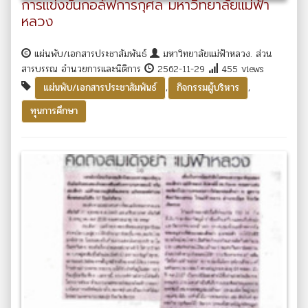
การแข่งขันกอล์ฟการกุศล มหาวิทยาลัยแม่ฟ้า
หลวง
แผ่นพับ/เอกสารประชาสัมพันธ์
มหาวิทยาลัยแม่ฟ้าหลวง. ส่วน
สารบรรณ อำนวยการและนิติการ
2562-11-29
455 views
,
,
แผ่นพับ/เอกสารประชาสัมพันธ์
กิจกรรมผู้บริหาร
ทุนการศึกษา