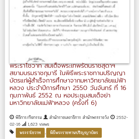
พระราโชวาท สมเด็จพระเทพรัตนราชสุดาฯ
สยามบรมราชกุมารี ในพิธีพระราชทานปริญญา
บัตรแก่ผู้สำเร็จการศึกษาจากมหาวิทยาลัยแม่ฟ้า
หลวง ประจำปีการศึกษา 2550 วันจันทร์ ที่ 16
กุมภาพันธ์ 2552 ณ หอประชุมสมเด็จย่า
มหาวิทยาลัยแม่ฟ้าหลวง (ครั้งที่ 6)
พิธีการ/กิจกรรม
สำนักราชเลขาธิการ สำนักพระราชวัง
2552-
02-16
1,623 views
,
พระราโชวาท
พิธีพระราชทานปริญญาบัตร