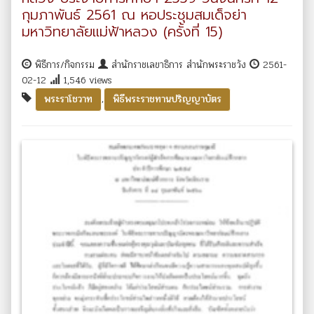
กุมภาพันธ์ 2561 ณ หอประชุมสมเด็จย่า
มหาวิทยาลัยแม่ฟ้าหลวง (ครั้งที่ 15)
พิธีการ/กิจกรรม
สำนักราชเลขาธิการ สำนักพระราชวัง
2561-
02-12
1,546 views
,
พระราโชวาท
พิธีพระราชทานปริญญาบัตร