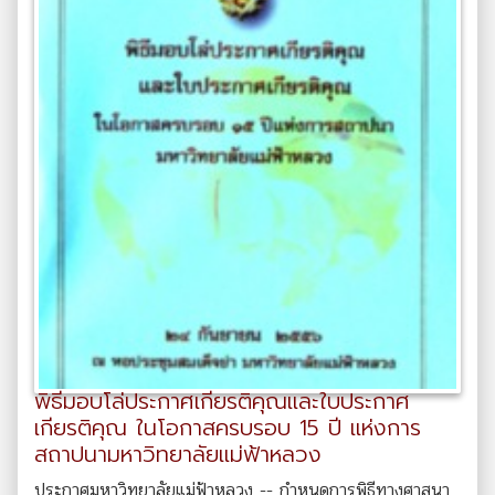
พิธีมอบโล่ประกาศเกียรติคุณและใบประกาศ
เกียรติคุณ ในโอกาสครบรอบ 15 ปี แห่งการ
สถาปนามหาวิทยาลัยแม่ฟ้าหลวง
ประกาศมหาวิทยาลัยแม่ฟ้าหลวง -- กำหนดการพิธีทางศาสนา