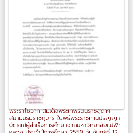
พระราโชวาท สมเด็จพระเทพรัตนราชสุดาฯ
สยามบรมราชกุมารี ในพิธีพระราชทานปริญญา
บัตรแก่ผู้สำเร็จการศึกษาจากมหาวิทยาลัยแม่ฟ้า
หลวง ประจำปีการศึกษา 2559 วันจันทร์ที่ 12