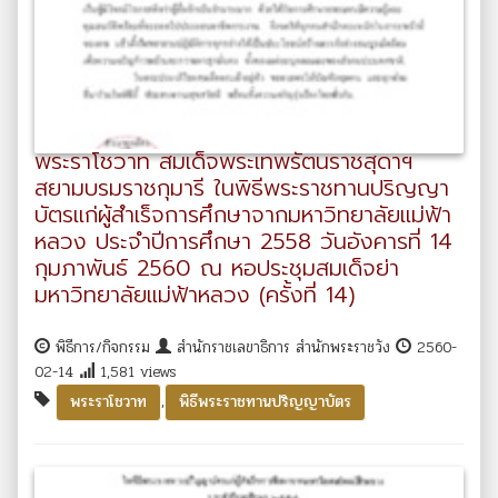
พระราโชวาท สมเด็จพระเทพรัตนราชสุดาฯ
สยามบรมราชกุมารี ในพิธีพระราชทานปริญญา
บัตรแก่ผู้สำเร็จการศึกษาจากมหาวิทยาลัยแม่ฟ้า
หลวง ประจำปีการศึกษา 2558 วันอังคารที่ 14
กุมภาพันธ์ 2560 ณ หอประชุมสมเด็จย่า
มหาวิทยาลัยแม่ฟ้าหลวง (ครั้งที่ 14)
พิธีการ/กิจกรรม
สำนักราชเลขาธิการ สำนักพระราชวัง
2560-
02-14
1,581 views
,
พระราโชวาท
พิธีพระราชทานปริญญาบัตร