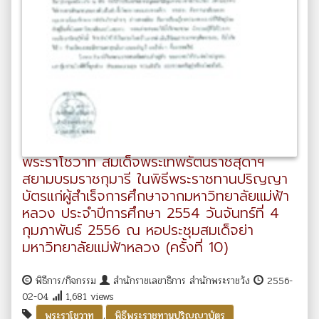
พระราโชวาท สมเด็จพระเทพรัตนราชสุดาฯ
สยามบรมราชกุมารี ในพิธีพระราชทานปริญญา
บัตรแก่ผู้สำเร็จการศึกษาจากมหาวิทยาลัยแม่ฟ้า
หลวง ประจำปีการศึกษา 2554 วันจันทร์ที่ 4
กุมภาพันธ์ 2556 ณ หอประชุมสมเด็จย่า
มหาวิทยาลัยแม่ฟ้าหลวง (ครั้งที่ 10)
พิธีการ/กิจกรรม
สำนักราชเลขาธิการ สำนักพระราชวัง
2556-
02-04
1,681 views
,
พระราโชวาท
พิธีพระราชทานปริญญาบัตร