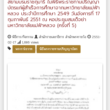
สยามบรมราชกุมารี ในพิธีพระราชทานปริญญา
บัตรแก่ผู้สำเร็จการศึกษาจากมหาวิทยาลัยแม่ฟ้า
หลวง ประจำปีการศึกษา 2549 วันอังคารที่ 17
กุมภาพันธ์ 2551 ณ หอประชุมสมเด็จย่า
มหาวิทยาลัยแม่ฟ้าหลวง (ครั้งที่ 5)
พิธีการ/กิจกรรม
สำนักราชเลขาธิการ สำนักพระราชวัง
2551-
02-17
1,686 views
,
พระราโชวาท
พิธีพระราชทานปริญญาบัตร