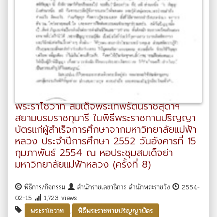
พระราโชวาท สมเด็จพระเทพรัตนราชสุดาฯ
สยามบรมราชกุมารี ในพิธีพระราชทานปริญญา
บัตรแก่ผู้สำเร็จการศึกษาจากมหาวิทยาลัยแม่ฟ้า
หลวง ประจำปีการศึกษา 2552 วันอังคารที่ 15
กุมภาพันธ์ 2554 ณ หอประชุมสมเด็จย่า
มหาวิทยาลัยแม่ฟ้าหลวง (ครั้งที่ 8)
พิธีการ/กิจกรรม
สำนักราชเลขาธิการ สำนักพระราชวัง
2554-
02-15
1,723 views
,
พระราโชวาท
พิธีพระราชทานปริญญาบัตร