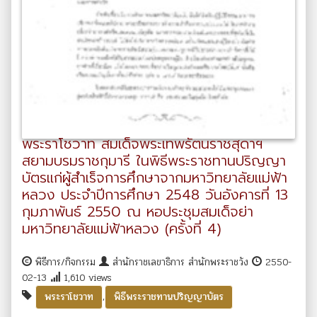
พระราโชวาท สมเด็จพระเทพรัตนราชสุดาฯ
สยามบรมราชกุมารี ในพิธีพระราชทานปริญญา
บัตรแก่ผู้สำเร็จการศึกษาจากมหาวิทยาลัยแม่ฟ้า
หลวง ประจำปีการศึกษา 2548 วันอังคารที่ 13
กุมภาพันธ์ 2550 ณ หอประชุมสมเด็จย่า
มหาวิทยาลัยแม่ฟ้าหลวง (ครั้งที่ 4)
พิธีการ/กิจกรรม
สำนักราชเลขาธิการ สำนักพระราชวัง
2550-
02-13
1,610 views
,
พระราโชวาท
พิธีพระราชทานปริญญาบัตร