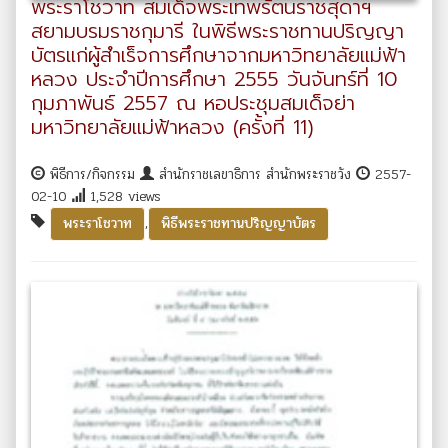
พระราโชวาท สมเด็จพระเทพรัตนราชสุดาฯ
สยามบรมราชกุมารี ในพิธีพระราชทานปริญญา
บัตรแก่ผู้สำเร็จการศึกษาจากมหาวิทยาลัยแม่ฟ้า
หลวง ประจำปีการศึกษา 2555 วันจันทร์ที่ 10
กุมภาพันธ์ 2557 ณ หอประชุมสมเด็จย่า
มหาวิทยาลัยแม่ฟ้าหลวง (ครั้งที่ 11)
พิธีการ/กิจกรรม
สำนักราชเลขาธิการ สำนักพระราชวัง
2557-
02-10
1,528 views
,
พระราโชวาท
พิธีพระราชทานปริญญาบัตร