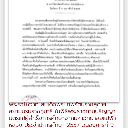
พระราโชวาท สมเด็จพระเทพรัตนราชสุดาฯ
สยามบรมราชกุมารี ในพิธีพระราชทานปริญญา
บัตรแก่ผู้สำเร็จการศึกษาจากมหาวิทยาลัยแม่ฟ้า
หลวง ประจำปีการศึกษา 2557 วันอังคารที่ 9