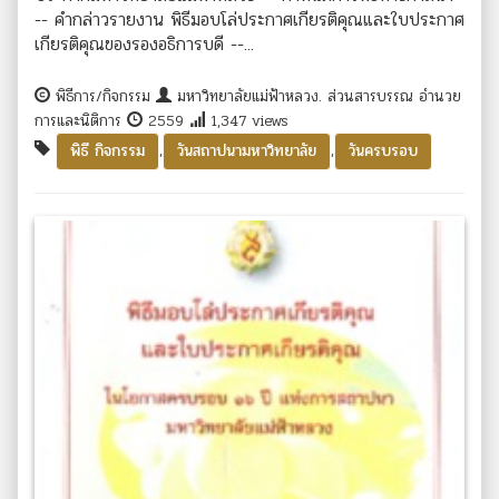
-- คำกล่าวรายงาน พิธีมอบโล่ประกาศเกียรติคุณและใบประกาศ
เกียรติคุณของรองอธิการบดี --...
พิธีการ/กิจกรรม
มหาวิทยาลัยแม่ฟ้าหลวง. ส่วนสารบรรณ อำนวย
การและนิติการ
2559
1,347 views
,
,
พิธี กิจกรรม
วันสถาปนามหาวิทยาลัย
วันครบรอบ