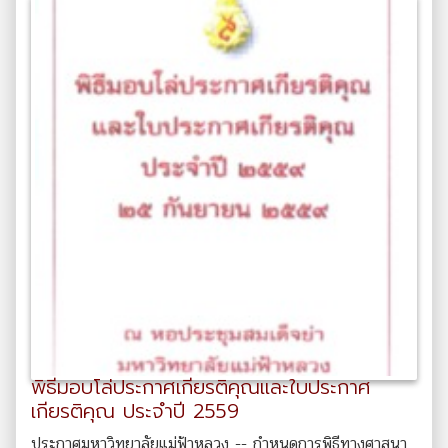
พิธีมอบโล่ประกาศเกียรติคุณและใบประกาศ
เกียรติคุณ ประจำปี 2559
ประกาศมหาวิทยาลัยแม่ฟ้าหลวง -- กำหนดการพิธีทางศาสนา