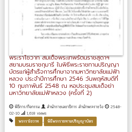
พระราโชวาท สมเด็จพระเทพรัตนราชสุดาฯ
สยามบรมราชกุมารี ในพิธีพระราชทานปริญญา
บัตรแก่ผู้สำเร็จการศึกษาจากมหาวิทยาลัยแม่ฟ้า
หลวง ประจำปีการศึกษา 2546 วันพฤหัสบดีที่
10 กุมภาพันธ์ 2548 ณ หอประชุมสมเด็จย่า
มหาวิทยาลัยแม่ฟ้าหลวง (ครั้งที่ 2)
พิธีการ/กิจกรรม
สำนักราชเลขาธิการ สำนักพระราชวัง
2548-
02-10
1,618 views
,
พระราโชวาท
พิธีพระราชทานปริญญาบัตร