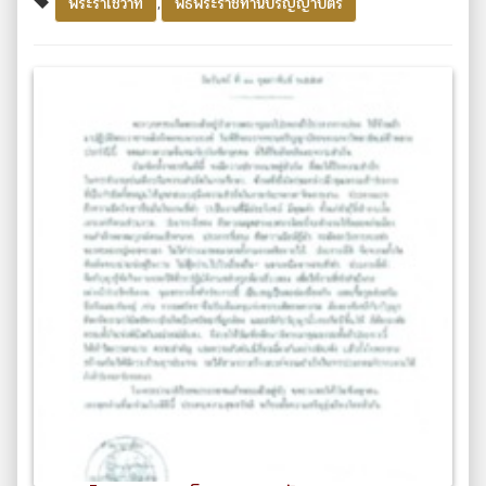
,
พระราโชวาท
พิธีพระราชทานปริญญาบัตร