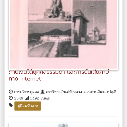
ภาษีเงินได้บุคคลธรรมดา และการยื่นเสียภาษี
ทาง Internet
การบริหารบุคคล
มหาวิทยาลัยแม่ฟ้าหลวง. ส่วนการเงินและบัญชี
2549
1,492 views
คู่มือพนักงาน