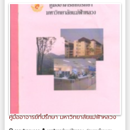
คู่มืออาจารย์ที่ปรึกษา มหาวิทยาลัยแม่ฟ้าหลวง