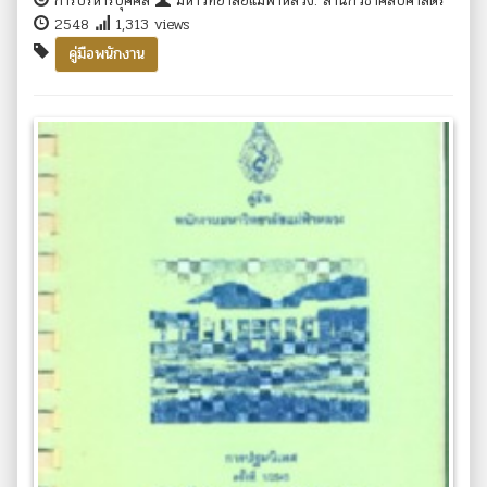
การบริหารบุคคล
มหาวิทยาลัยแม่ฟ้าหลวง. สำนักวิชาศิลปศาสตร์
2548
1,313 views
คู่มือพนักงาน