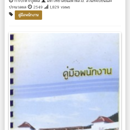
การบริหารบุคคล
มหาวิทยาลัยแม่ฟ้าหลวง. ส่วนทะเบียนและ
ประมวลผล
2549
1,829 views
คู่มือพนักงาน