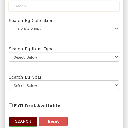
Search By Collection
Search By Item Type
Search By Year
Full Text Available
SEARCH
Reset