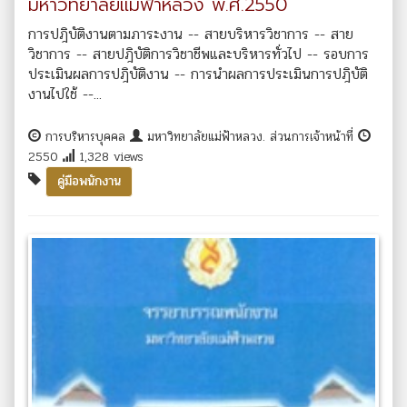
มหาวิทยาลัยแม่ฟ้าหลวง พ.ศ.2550
การปฎิบัติงานตามภาระงาน -- สายบริหารวิชาการ -- สาย
วิชาการ -- สายปฎิบัติการวิชาชีพและบริหารทั่วไป -- รอบการ
ประเมินผลการปฎิบัติงาน -- การนำผลการประเมินการปฎิบัติ
งานไปใช้ --...
การบริหารบุคคล
มหาวิทยาลัยแม่ฟ้าหลวง. ส่วนการเจ้าหน้าที่
2550
1,328 views
คู่มือพนักงาน