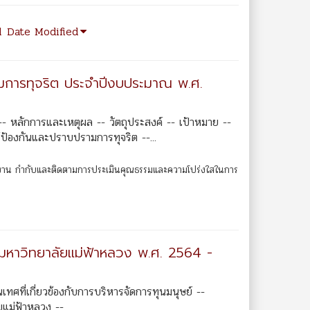
d
Date Modified
ามการทุจริต ประจำปีงบประมาณ พ.ศ.
 หลักการและเหตุผล -- วัตถุประสงค์ -- เป้าหมาย --
์ป้องกันและปราบปรามการทุจริต --...
งาน กำกับและติดตามการประเมินคุณธรรมและความโปร่งใสในการ
มหาวิทยาลัยแม่ฟ้าหลวง พ.ศ. 2564 -
ที่เกี่ยวข้องกับการบริหารจัดการทุนมนุษย์ --
ม่ฟ้าหลวง --...