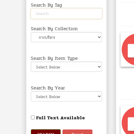
Search By Tag
Search By Collection
Search By Item Type
Search By Year
Full Text Available