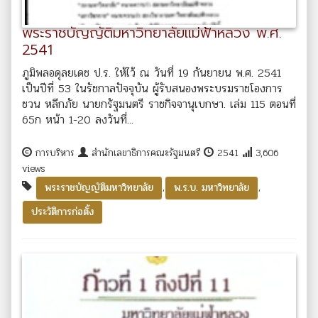
พระราชบัญญัติมหาวิทยาลัยแม่ฟ้าหลวง พ.ศ.
2541
ภูมิพลอดุลยเดช ป.ร. ให้ไว้ ณ วันที่ 19 กันยายน พ.ศ. 2541
เป็นปีที่ 53 ในรัชกาลปัจจุบัน ผู้รับสนองพระบรมราชโองการ
ชวน หลีกภัย นายกรัฐมนตรี ราชกิจจานุเบกษา. เล่ม 115 ตอนที่
65ก หน้า 1-20 ลงวันที่...
การบริหาร
สำนักเลขาธิการคณะรัฐมนตรี
2541
3,606
views
,
,
พระราชบัญญัติมหาวิทยาลัย
พ.ร.บ. มหาวิทยาลัย
ประวัติการก่อตั้ง