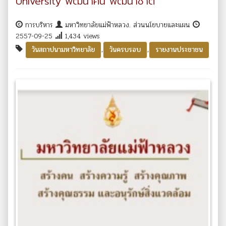
University พัฒนาคน พัฒนาชาติ
การบริหาร
มหาวิทยาลัยแม่ฟ้าหลวง. ส่วนนโยบายและแผน
2557-09-25
1,434 views
,
,
วันสถาปนามหาวิทยาลัย
วันครบรอบ
รายงานประชาชน