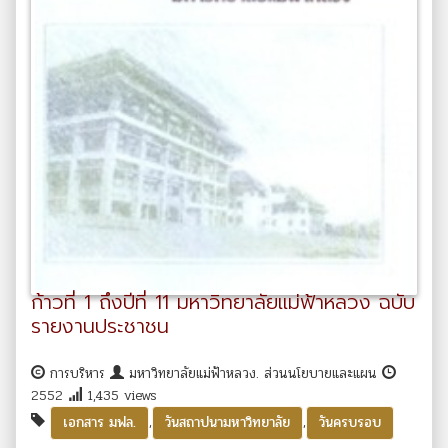
ก้าวที่ 1 ถึงปีที่ 11 มหาวิทยาลัยแม่ฟ้าหลวง ฉบับ
รายงานประชาชน
การบริหาร
มหาวิทยาลัยแม่ฟ้าหลวง. ส่วนนโยบายและแผน
2552
1,435 views
,
,
เอกสาร มฟล.
วันสถาปนามหาวิทยาลัย
วันครบรอบ