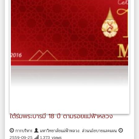
ใต้ร่มพระบารมี 18 ปี ตามรอยแม่ฟ้าหลวง
การบริหาร
มหาวิทยาลัยแม่ฟ้าหลวง. ส่วนนโยบายและแผน
2559-09-25
1,373 views