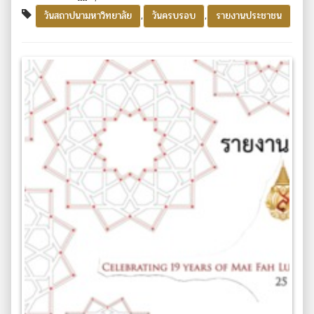
,
,
วันสถาปนามหาวิทยาลัย
วันครบรอบ
รายงานประชาชน