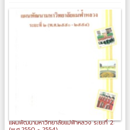
แผนพัฒนามหาวิทยาลัยแม่ฟ้าหลวง ระยะที่ 2:
(พ.ศ.2550 - 2554)