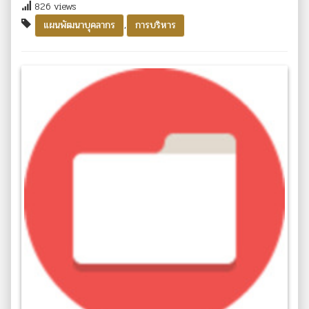
826 views
,
แผนพัฒนาบุคลากร
การบริหาร