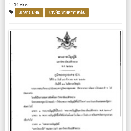
1,454 views
,
เอกสาร มฟล.
แผนพัฒนามหาวิทยาลัย