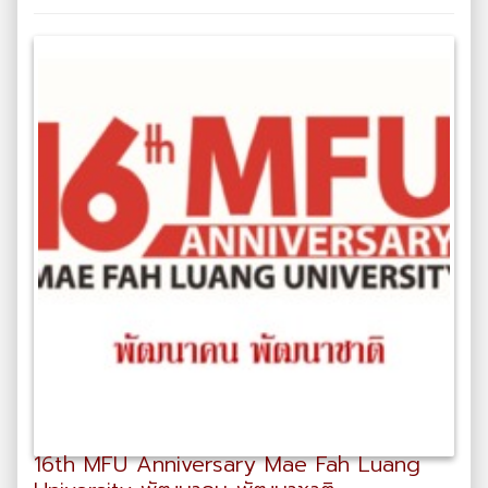
16th MFU Anniversary Mae Fah Luang