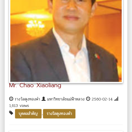
Mr. Chao Xiaoliang
รางวัลตุงทองคำ
มหาวิทยาลัยแม่ฟ้าหลวง
2560-02-14
1,613 views
,
บุคคลสำคัญ
รางวัลตุงทองคำ