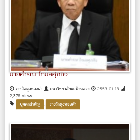
นายคำรณ โกมลศุภกิจ
รางวัลตุงทองคำ
มหาวิทยาลัยแม่ฟ้าหลวง
2553-01-13
2,378 views
,
บุคคลสำคัญ
รางวัลตุงทองคำ