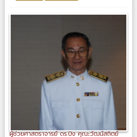
ผู้ช่วยศาสตราจารย์ ดร.ปิง คุณะวัฒน์สถิตย์