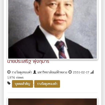
นายประเสริฐ พุ่งกุมาร
รางวัลตุงทองคำ
มหาวิทยาลัยแม่ฟ้าหลวง
2551-02-17
1,974 views
,
บุคคลสำคัญ
รางวัลตุงทองคำ