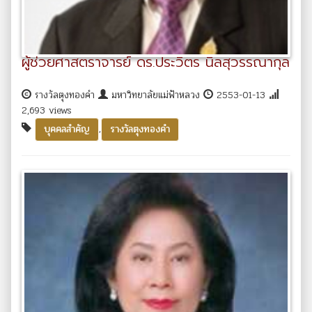
ผู้ช่วยศาสตราจารย์ ดร.ประวิตร นิลสุวรรณากุล
รางวัลตุงทองคำ
มหาวิทยาลัยแม่ฟ้าหลวง
2553-01-13
2,693 views
,
บุคคลสำคัญ
รางวัลตุงทองคำ