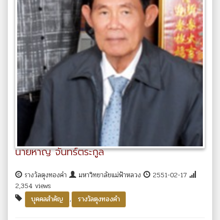
นายหาญ จันทร์ตระกูล
รางวัลตุงทองคำ
มหาวิทยาลัยแม่ฟ้าหลวง
2551-02-17
2,354 views
,
บุคคลสำคัญ
รางวัลตุงทองคำ