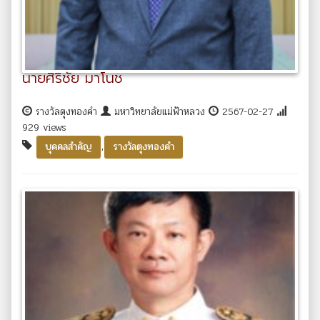
นายศิริชัย มาโนช
รางวัลตุงทองคำ
มหาวิทยาลัยแม่ฟ้าหลวง
2567-02-27
929 views
,
บุคคลสำคัญ
รางวัลตุงทองคำ