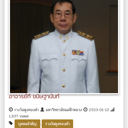
อาจารย์กี ขนิษฐานันท์
รางวัลตุงทองคำ
มหาวิทยาลัยแม่ฟ้าหลวง
2553-01-13
1,937 views
,
บุคคลสำคัญ
รางวัลตุงทองคำ