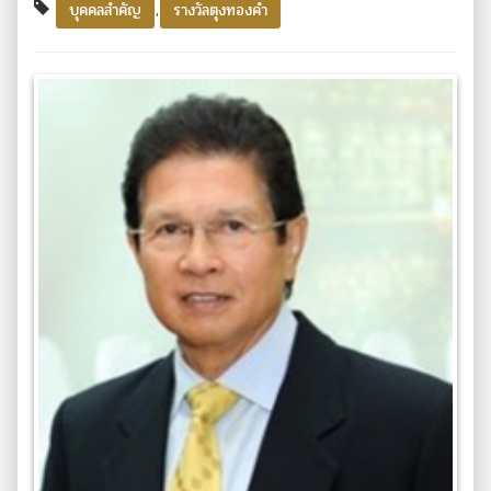
,
บุคคลสำคัญ
รางวัลตุงทองคำ