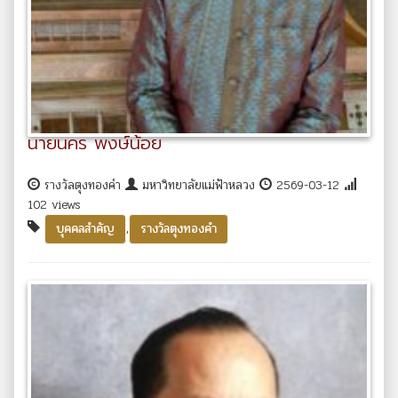
นายนคร พงษ์น้อย
รางวัลตุงทองคำ
มหาวิทยาลัยแม่ฟ้าหลวง
2569-03-12
102 views
,
บุคคลสำคัญ
รางวัลตุงทองคำ