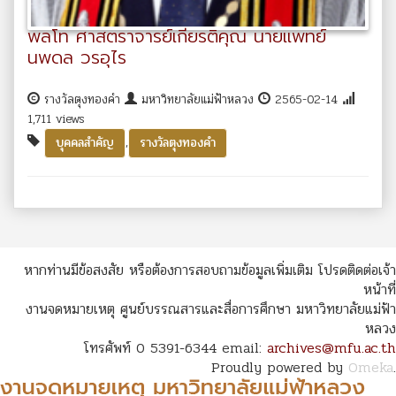
พลโท ศาสตราจารย์เกียรติคุณ นายแพทย์
นพดล วรอุไร
รางวัลตุงทองคำ
มหาวิทยาลัยแม่ฟ้าหลวง
2565-02-14
1,711 views
,
บุคคลสำคัญ
รางวัลตุงทองคำ
หากท่านมีข้อสงสัย หรือต้องการสอบถามข้อมูลเพิ่มเติม โปรดติดต่อเจ้า
หน้าที่
งานจดหมายเหตุ ศูนย์บรรณสารและสื่อการศึกษา มหาวิทยาลัยแม่ฟ้า
หลวง
โทรศัพท์ 0 5391-6344 email:
archives@mfu.ac.th
Proudly powered by
Omeka
.