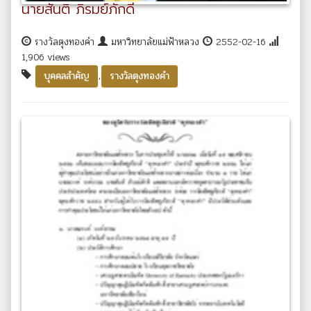
นายสันติ ภิรมย์ภักดี
รางวัลตุงทองคำ
มหาวิทยาลัยแม่ฟ้าหลวง
2552-02-16
1,906 views
,
บุคคลสำคัญ
รางวัลตุงทองคำ