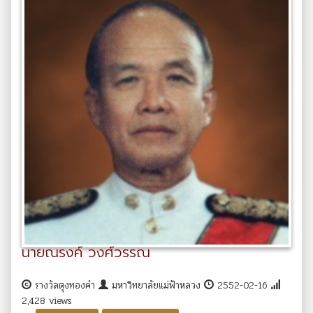
นายณรงค์ วงศ์วรรณ
รางวัลตุงทองคำ
มหาวิทยาลัยแม่ฟ้าหลวง
2552-02-16
2,428 views