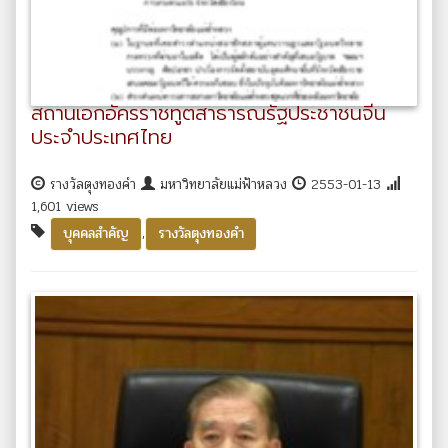
สถานเอกอัครราชทูตสาธารณรัฐประชาชนจีน
ประจำประเทศไทย
รางวัลตุงทองคำ
มหาวิทยาลัยแม่ฟ้าหลวง
2553-01-13
1,601 views
,
บุคคลสำคัญ
รางวัลตุงทองคำ