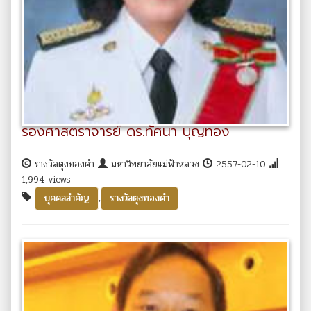
รองศาสตราจารย์ ดร.ทัศนา บุญทอง
รางวัลตุงทองคำ
มหาวิทยาลัยแม่ฟ้าหลวง
2557-02-10
1,994 views
,
บุคคลสำคัญ
รางวัลตุงทองคำ