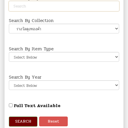
Search By Collection
Search By Item Type
Search By Year
Full Text Available
SEARCH
Reset