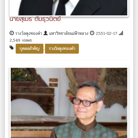
นายสุเมธ ตันธุวนิตย์
รางวัลตุงทองคำ
มหาวิทยาลัยแม่ฟ้าหลวง
2551-02-17
2,549 views
,
บุคคลสำคัญ
รางวัลตุงทองคำ