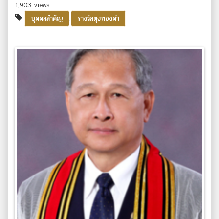
1,903 views
,
บุคคลสำคัญ
รางวัลตุงทองคำ