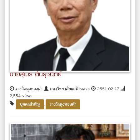
นายสุเมธ ตันธุวนิตย์
รางวัลตุงทองคำ
มหาวิทยาลัยแม่ฟ้าหลวง
2551-02-17
2,554 views
,
บุคคลสำคัญ
รางวัลตุงทองคำ