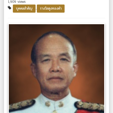
1,909 views
,
บุคคลสำคัญ
รางวัลตุงทองคำ