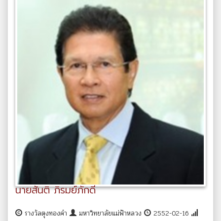
นายสันติ ภิรมย์ภักดี
รางวัลตุงทองคำ
มหาวิทยาลัยแม่ฟ้าหลวง
2552-02-16