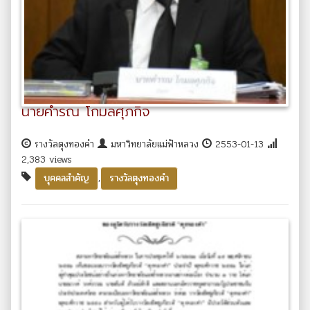
นายคำรณ โกมลศุภกิจ
รางวัลตุงทองคำ
มหาวิทยาลัยแม่ฟ้าหลวง
2553-01-13
2,383 views
,
บุคคลสำคัญ
รางวัลตุงทองคำ