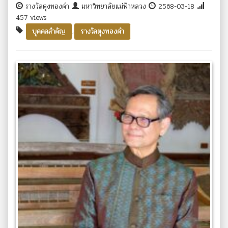
รางวัลตุงทองคำ
มหาวิทยาลัยแม่ฟ้าหลวง
2568-03-18
457 views
,
บุคคลสำคัญ
รางวัลตุงทองคำ