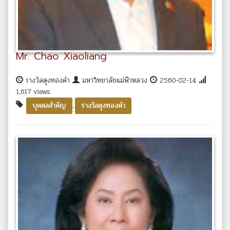
Mr. Chao Xiaoliang
รางวัลตุงทองคำ
มหาวิทยาลัยแม่ฟ้าหลวง
2560-02-14
1,617 views
,
บุคคลสำคัญ
รางวัลตุงทองคำ