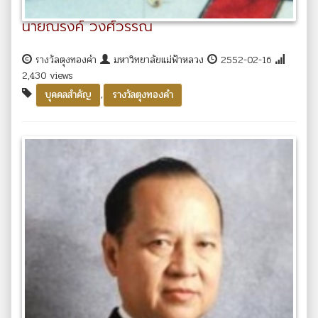
นายณรงค์ วงศ์วรรณ
รางวัลตุงทองคำ
มหาวิทยาลัยแม่ฟ้าหลวง
2552-02-16
2,430 views
,
บุคคลสำคัญ
รางวัลตุงทองคำ