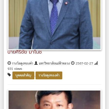
นายศิริชัย มาโนช
รางวัลตุงทองคำ
มหาวิทยาลัยแม่ฟ้าหลวง
2567-02-27
931 views
,
บุคคลสำคัญ
รางวัลตุงทองคำ