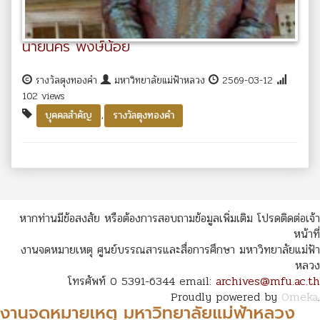
นายนคร พงษ์น้อย
รางวัลตุงทองคำ
มหาวิทยาลัยแม่ฟ้าหลวง
2569-03-12
102 views
,
บุคคลสำคัญ
รางวัลตุงทองคำ
หากท่านมีข้อสงสัย หรือต้องการสอบถามข้อมูลเพิ่มเติม โปรดติดต่อเจ้า
หน้าที่
งานจดหมายเหตุ ศูนย์บรรณสารและสื่อการศึกษา มหาวิทยาลัยแม่ฟ้า
หลวง
โทรศัพท์ 0 5391-6344 email:
archives@mfu.ac.th
Proudly powered by
Omeka
.