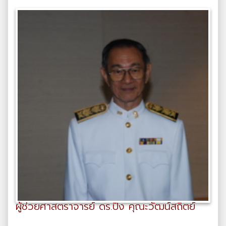
ผู้ช่วยศาสตราจารย์ ดร.ปิง คุณะวัฒน์สถิตย์