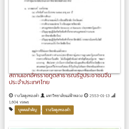
สถานเอกอัครราชทูตสาธารณรัฐประชาชนจีน
ประจำประเทศไทย
รางวัลตุงทองคำ
มหาวิทยาลัยแม่ฟ้าหลวง
2553-01-13
1,604 views
,
บุคคลสำคัญ
รางวัลตุงทองคำ