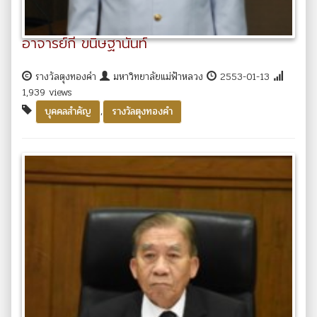
อาจารย์กี ขนิษฐานันท์
รางวัลตุงทองคำ
มหาวิทยาลัยแม่ฟ้าหลวง
2553-01-13
1,939 views
,
บุคคลสำคัญ
รางวัลตุงทองคำ