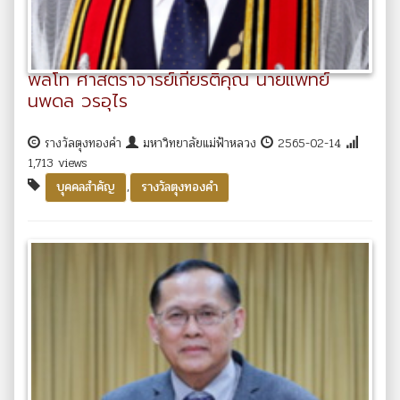
พลโท ศาสตราจารย์เกียรติคุณ นายแพทย์
นพดล วรอุไร
รางวัลตุงทองคำ
มหาวิทยาลัยแม่ฟ้าหลวง
2565-02-14
1,713 views
,
บุคคลสำคัญ
รางวัลตุงทองคำ