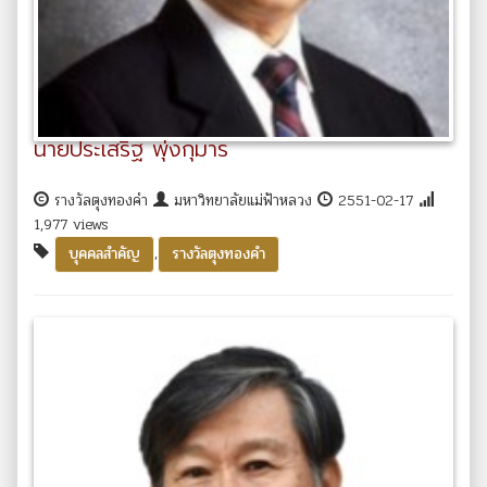
นายประเสริฐ พุ่งกุมาร
รางวัลตุงทองคำ
มหาวิทยาลัยแม่ฟ้าหลวง
2551-02-17
1,977 views
,
บุคคลสำคัญ
รางวัลตุงทองคำ