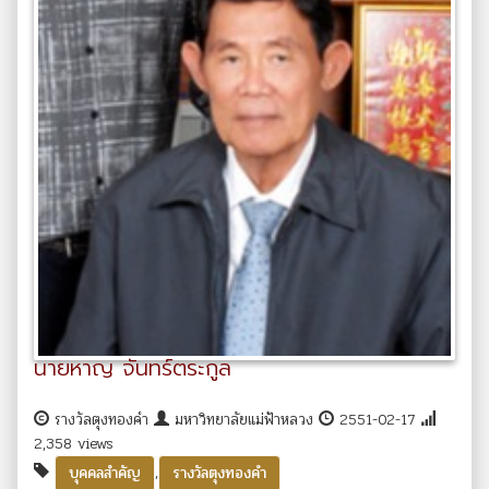
นายหาญ จันทร์ตระกูล
รางวัลตุงทองคำ
มหาวิทยาลัยแม่ฟ้าหลวง
2551-02-17
2,358 views
,
บุคคลสำคัญ
รางวัลตุงทองคำ