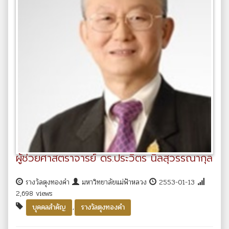
ผู้ช่วยศาสตราจารย์ ดร.ประวิตร นิลสุวรรณากุล
รางวัลตุงทองคำ
มหาวิทยาลัยแม่ฟ้าหลวง
2553-01-13
2,698 views
,
บุคคลสำคัญ
รางวัลตุงทองคำ