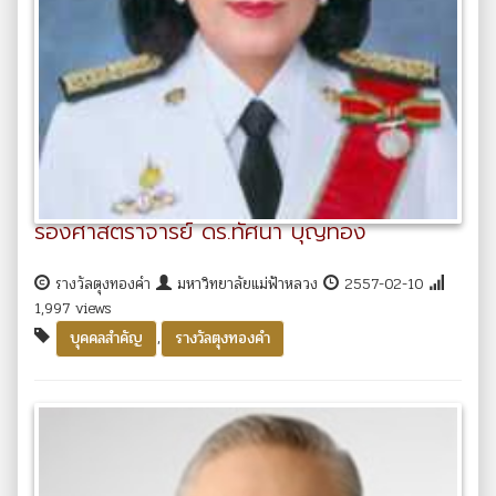
รองศาสตราจารย์ ดร.ทัศนา บุญทอง
รางวัลตุงทองคำ
มหาวิทยาลัยแม่ฟ้าหลวง
2557-02-10
1,997 views
,
บุคคลสำคัญ
รางวัลตุงทองคำ