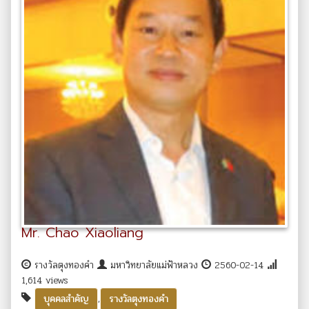
Mr. Chao Xiaoliang
รางวัลตุงทองคำ
มหาวิทยาลัยแม่ฟ้าหลวง
2560-02-14
1,614 views
,
บุคคลสำคัญ
รางวัลตุงทองคำ