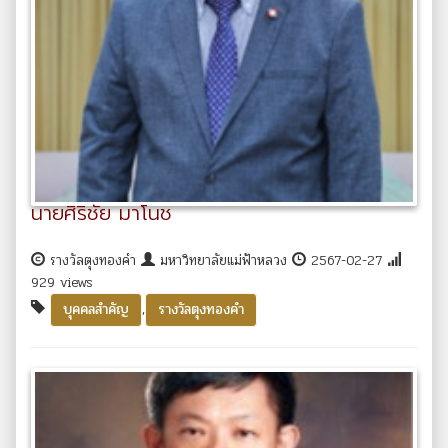
นายศิริชัย มาโนช
รางวัลตุงทองคำ
มหาวิทยาลัยแม่ฟ้าหลวง
2567-02-27
929 views
,
บุคคลสำคัญ
รางวัลตุงทองคำ