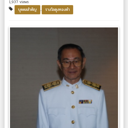
1,937 views
,
บุคคลสำคัญ
รางวัลตุงทองคำ