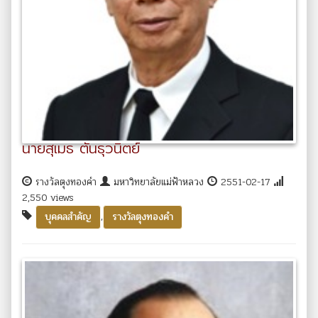
นายสุเมธ ตันธุวนิตย์
รางวัลตุงทองคำ
มหาวิทยาลัยแม่ฟ้าหลวง
2551-02-17
2,550 views
,
บุคคลสำคัญ
รางวัลตุงทองคำ