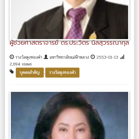
ผู้ช่วยศาสตราจารย์ ดร.ประวิตร นิลสุวรรณากุล
รางวัลตุงทองคำ
มหาวิทยาลัยแม่ฟ้าหลวง
2553-01-13
2,694 views
,
บุคคลสำคัญ
รางวัลตุงทองคำ