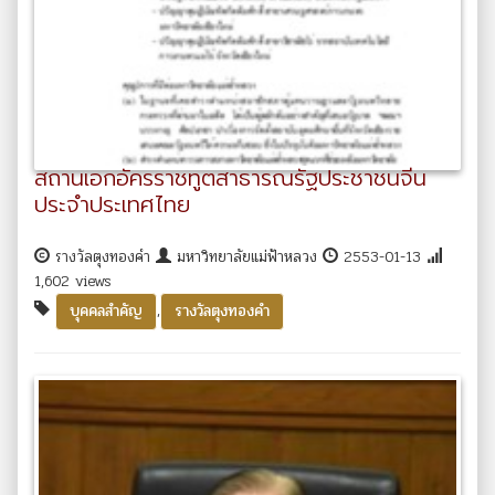
สถานเอกอัครราชทูตสาธารณรัฐประชาชนจีน
ประจำประเทศไทย
รางวัลตุงทองคำ
มหาวิทยาลัยแม่ฟ้าหลวง
2553-01-13
1,602 views
,
บุคคลสำคัญ
รางวัลตุงทองคำ