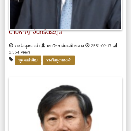
นายหาญ จันทร์ตระกูล
รางวัลตุงทองคำ
มหาวิทยาลัยแม่ฟ้าหลวง
2551-02-17
2,354 views
,
บุคคลสำคัญ
รางวัลตุงทองคำ