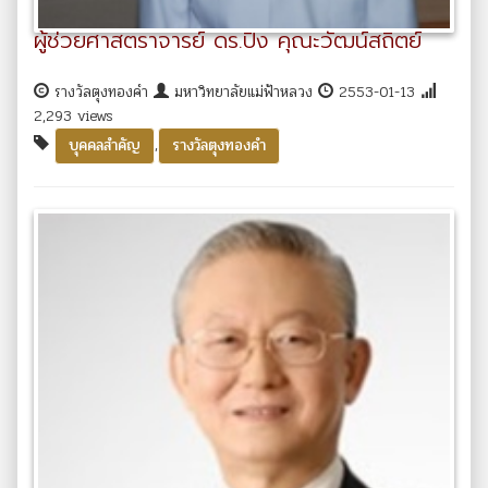
ผู้ช่วยศาสตราจารย์ ดร.ปิง คุณะวัฒน์สถิตย์
รางวัลตุงทองคำ
มหาวิทยาลัยแม่ฟ้าหลวง
2553-01-13
2,293 views
,
บุคคลสำคัญ
รางวัลตุงทองคำ