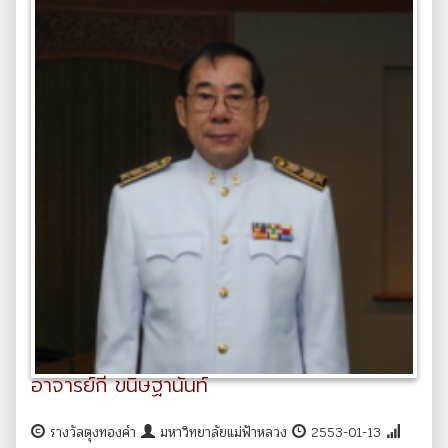
อาจารย์กี ขนิษฐานันท์
รางวัลตุงทองคำ
มหาวิทยาลัยแม่ฟ้าหลวง
2553-01-13