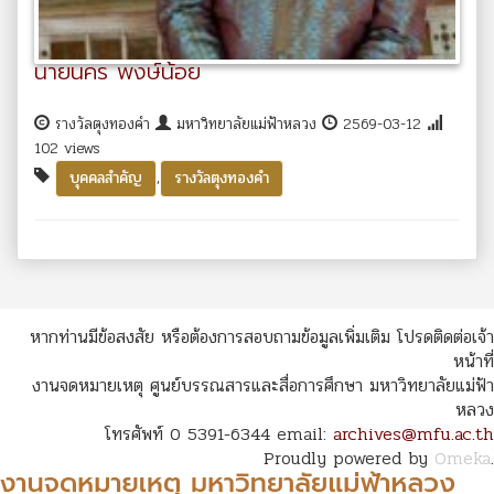
นายนคร พงษ์น้อย
รางวัลตุงทองคำ
มหาวิทยาลัยแม่ฟ้าหลวง
2569-03-12
102 views
,
บุคคลสำคัญ
รางวัลตุงทองคำ
หากท่านมีข้อสงสัย หรือต้องการสอบถามข้อมูลเพิ่มเติม โปรดติดต่อเจ้า
หน้าที่
งานจดหมายเหตุ ศูนย์บรรณสารและสื่อการศึกษา มหาวิทยาลัยแม่ฟ้า
หลวง
โทรศัพท์ 0 5391-6344 email:
archives@mfu.ac.th
Proudly powered by
Omeka
.