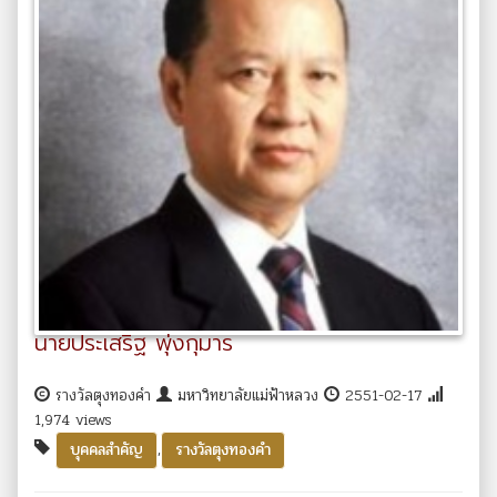
นายประเสริฐ พุ่งกุมาร
รางวัลตุงทองคำ
มหาวิทยาลัยแม่ฟ้าหลวง
2551-02-17
1,974 views
,
บุคคลสำคัญ
รางวัลตุงทองคำ