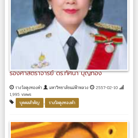
รองศาสตราจารย์ ดร.ทัศนา บุญทอง
รางวัลตุงทองคำ
มหาวิทยาลัยแม่ฟ้าหลวง
2557-02-10
1,995 views
,
บุคคลสำคัญ
รางวัลตุงทองคำ