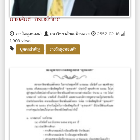
นายสันติ ภิรมย์ภักดี
รางวัลตุงทองคำ
มหาวิทยาลัยแม่ฟ้าหลวง
2552-02-16
1,906 views
,
บุคคลสำคัญ
รางวัลตุงทองคำ