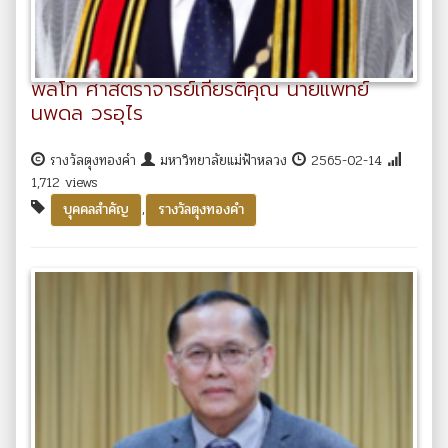
พลโท ศาสตราจารย์เกียรติคุณ นายแพทย์
นพดล วรอุไร
รางวัลตุงทองคำ
มหาวิทยาลัยแม่ฟ้าหลวง
2565-02-14
1,712 views
,
บุคคลสำคัญ
รางวัลตุงทองคำ