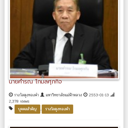
นายคำรณ โกมลศุภกิจ
รางวัลตุงทองคำ
มหาวิทยาลัยแม่ฟ้าหลวง
2553-01-13
2,378 views
,
บุคคลสำคัญ
รางวัลตุงทองคำ